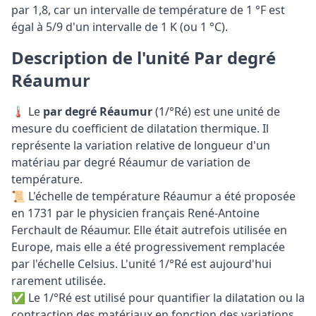
par 1,8, car un intervalle de température de 1 °F est
égal à 5/9 d'un intervalle de 1 K (ou 1 °C).
Description de l'unité Par degré
Réaumur
🌡️ Le
par degré Réaumur
(1/°Ré) est une unité de
mesure du coefficient de dilatation thermique. Il
représente la variation relative de longueur d'un
matériau par degré Réaumur de variation de
température.
📜 L'échelle de température Réaumur a été proposée
en 1731 par le physicien français René-Antoine
Ferchault de Réaumur. Elle était autrefois utilisée en
Europe, mais elle a été progressivement remplacée
par l'échelle Celsius. L'unité 1/°Ré est aujourd'hui
rarement utilisée.
✅ Le 1/°Ré est utilisé pour quantifier la dilatation ou la
contraction des matériaux en fonction des variations