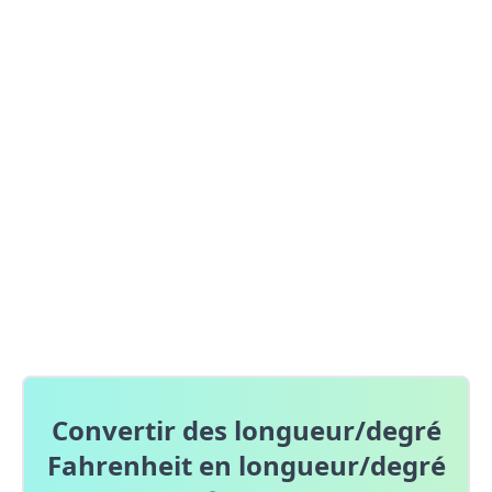
Convertir des longueur/degré
Fahrenheit en longueur/degré