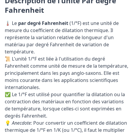
Description de l'unité Par degré
Fahrenheit
🌡️ Le
par degré Fahrenheit
(1/°F) est une unité de
mesure du coefficient de dilatation thermique. Il
représente la variation relative de longueur d'un
matériau par degré Fahrenheit de variation de
température.
📜 L'unité 1/°F est liée à l'utilisation du degré
Fahrenheit comme unité de mesure de la température,
principalement dans les pays anglo-saxons. Elle est
moins courante dans les applications scientifiques
internationales.
✅ Le 1/°F est utilisé pour quantifier la dilatation ou la
contraction des matériaux en fonction des variations
de température, lorsque celles-ci sont exprimées en
degrés Fahrenheit.
💡
Anecdote:
Pour convertir un coefficient de dilatation
thermique de 1/°F en 1/K (ou 1/°C), il faut le multiplier