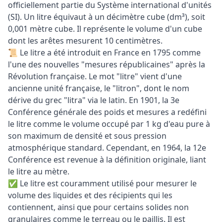
officiellement partie du Système international d'unités
(SI). Un litre équivaut à un décimètre cube (dm³), soit
0,001 mètre cube. Il représente le volume d'un cube
dont les arêtes mesurent 10 centimètres.
📜 Le litre a été introduit en France en 1795 comme
l'une des nouvelles "mesures républicaines" après la
Révolution française. Le mot "litre" vient d'une
ancienne unité française, le "litron", dont le nom
dérive du grec "litra" via le latin. En 1901, la 3e
Conférence générale des poids et mesures a redéfini
le litre comme le volume occupé par 1 kg d'eau pure à
son maximum de densité et sous pression
atmosphérique standard. Cependant, en 1964, la 12e
Conférence est revenue à la définition originale, liant
le litre au mètre.
✅ Le litre est couramment utilisé pour mesurer le
volume des liquides et des récipients qui les
contiennent, ainsi que pour certains solides non
granulaires comme le terreau ou le paillis. Il est