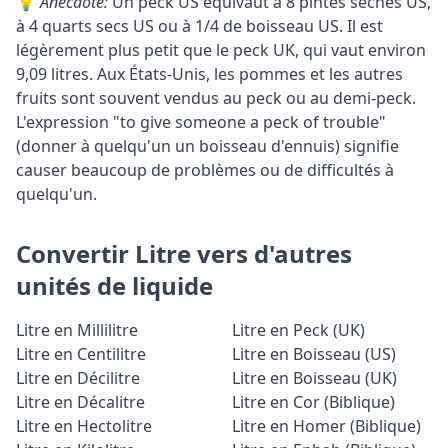
💡
Anecdote:
Un peck US équivaut à 8 pintes sèches US,
à 4 quarts secs US ou à 1/4 de boisseau US. Il est
légèrement plus petit que le peck UK, qui vaut environ
9,09 litres. Aux États-Unis, les pommes et les autres
fruits sont souvent vendus au peck ou au demi-peck.
L'expression "to give someone a peck of trouble"
(donner à quelqu'un un boisseau d'ennuis) signifie
causer beaucoup de problèmes ou de difficultés à
quelqu'un.
Convertir Litre vers d'autres
unités de liquide
Litre en Millilitre
Litre en Peck (UK)
Litre en Centilitre
Litre en Boisseau (US)
Litre en Décilitre
Litre en Boisseau (UK)
Litre en Décalitre
Litre en Cor (Biblique)
Litre en Hectolitre
Litre en Homer (Biblique)