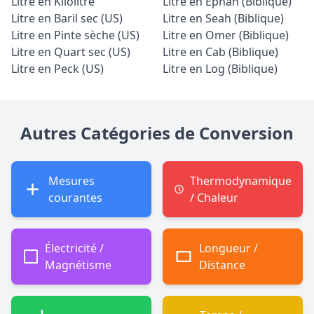
Litre en Kilolitre
Litre en Ephah (Biblique)
Litre en Baril sec (US)
Litre en Seah (Biblique)
Litre en Pinte sèche (US)
Litre en Omer (Biblique)
Litre en Quart sec (US)
Litre en Cab (Biblique)
Litre en Peck (US)
Litre en Log (Biblique)
Autres Catégories de Conversion
Mesures
Thermodynamique
courantes
/ Chaleur
Électricité /
Longueur /
Magnétisme
Distance