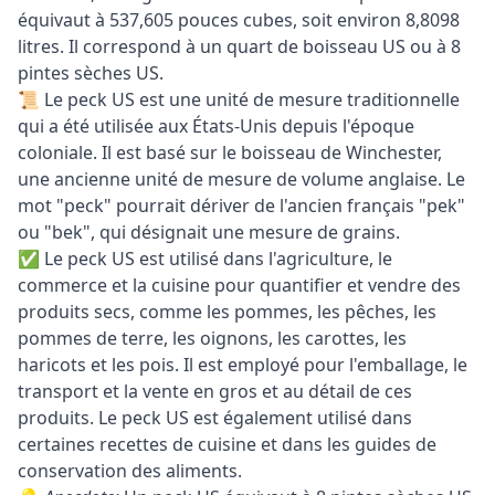
équivaut à 537,605 pouces cubes, soit environ 8,8098
litres. Il correspond à un quart de boisseau US ou à 8
pintes sèches US.
📜 Le peck US est une unité de mesure traditionnelle
qui a été utilisée aux États-Unis depuis l'époque
coloniale. Il est basé sur le boisseau de Winchester,
une ancienne unité de mesure de volume anglaise. Le
mot "peck" pourrait dériver de l'ancien français "pek"
ou "bek", qui désignait une mesure de grains.
✅ Le peck US est utilisé dans l'agriculture, le
commerce et la cuisine pour quantifier et vendre des
produits secs, comme les pommes, les pêches, les
pommes de terre, les oignons, les carottes, les
haricots et les pois. Il est employé pour l'emballage, le
transport et la vente en gros et au détail de ces
produits. Le peck US est également utilisé dans
certaines recettes de cuisine et dans les guides de
conservation des aliments.