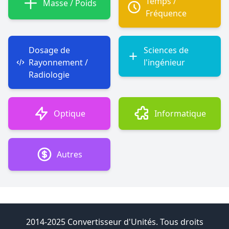
Temps /
Masse / Poids
Fréquence
Dosage de
Sciences de
Rayonnement /
l'ingénieur
Radiologie
Optique
Informatique
Autres
2014-2025 Convertisseur d'Unités. Tous droits