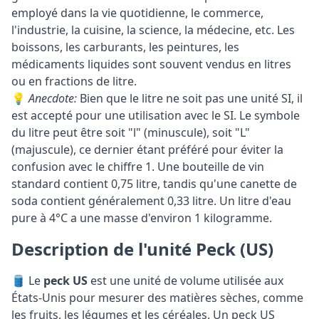
employé dans la vie quotidienne, le commerce,
l'industrie, la cuisine, la science, la médecine, etc. Les
boissons, les carburants, les peintures, les
médicaments liquides sont souvent vendus en litres
ou en fractions de litre.
💡
Anecdote:
Bien que le litre ne soit pas une unité SI, il
est accepté pour une utilisation avec le SI. Le symbole
du litre peut être soit "l" (minuscule), soit "L"
(majuscule), ce dernier étant préféré pour éviter la
confusion avec le chiffre 1. Une bouteille de vin
standard contient 0,75 litre, tandis qu'une canette de
soda contient généralement 0,33 litre. Un litre d'eau
pure à 4°C a une masse d'environ 1 kilogramme.
Description de l'unité Peck (US)
🛢️ Le
peck US
est une unité de volume utilisée aux
États-Unis pour mesurer des matières sèches, comme
les fruits, les légumes et les céréales. Un peck US