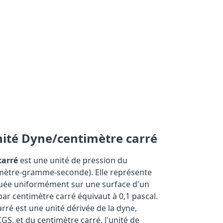
unité Dyne/centimètre carré
carré
est une unité de pression du
imètre-gramme-seconde). Elle représente
quée uniformément sur une surface d'un
ar centimètre carré équivaut à 0,1 pascal.
rré est une unité dérivée de la dyne,
GS, et du centimètre carré, l'unité de