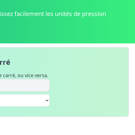
ssez facilement les unités de pression
Boos
Ajout
rré
 carré, ou vice versa.