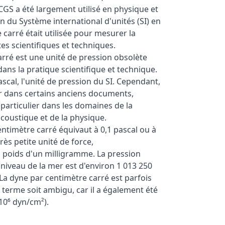
GS a été largement utilisé en physique et
n du Système international d'unités (SI) en
 carré était utilisée pour mesurer la
es scientifiques et techniques.
rré est une unité de pression obsolète
 dans la pratique scientifique et technique.
ascal, l'unité de pression du SI. Cependant,
r dans certains anciens documents,
particulier dans les domaines de la
acoustique et de la physique.
ntimètre carré équivaut à 0,1 pascal ou à
rès petite unité de force,
poids d'un milligramme. La pression
iveau de la mer est d'environ 1 013 250
La dyne par centimètre carré est parfois
 terme soit ambigu, car il a également été
(10⁶ dyn/cm²).