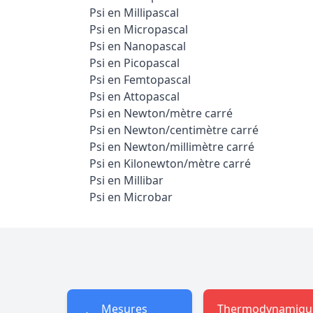
Psi en Millipascal
Psi en Micropascal
Psi en Nanopascal
Psi en Picopascal
Psi en Femtopascal
Psi en Attopascal
Psi en Newton/mètre carré
Psi en Newton/centimètre carré
Psi en Newton/millimètre carré
Psi en Kilonewton/mètre carré
Psi en Millibar
Psi en Microbar
Mesures
Thermodynamiqu