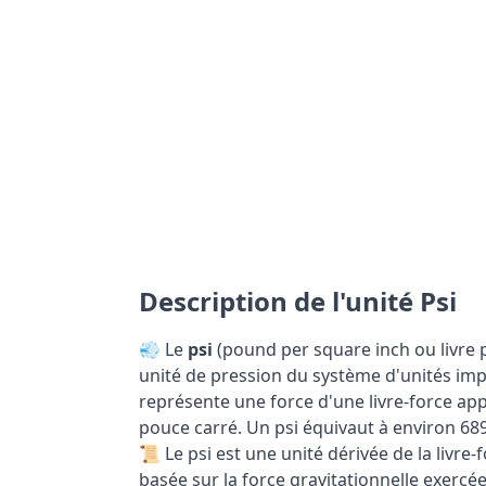
Description de l'unité Psi
💨 Le
psi
(pound per square inch ou livre 
unité de pression du système d'unités impé
représente une force d'une livre-force ap
pouce carré. Un psi équivaut à environ 689
📜 Le psi est une unité dérivée de la livre-
basée sur la force gravitationnelle exercé