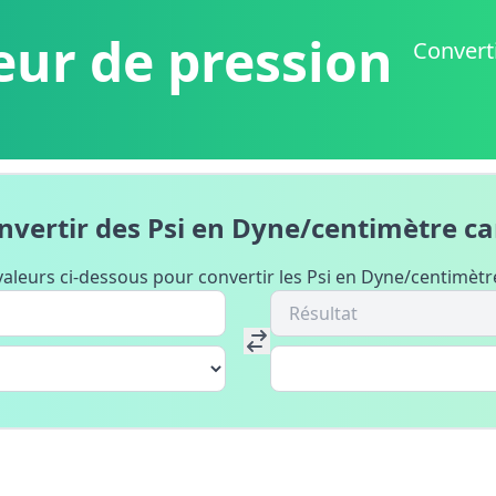
eur de pression
Converti
nvertir des Psi en Dyne/centimètre ca
 valeurs ci-dessous pour convertir les Psi en Dyne/centimètre