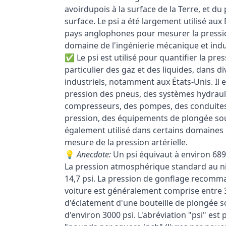
avoirdupois à la surface de la Terre, et du
surface. Le psi a été largement utilisé aux
pays anglophones pour mesurer la pression
domaine de l'ingénierie mécanique et indus
✅ Le psi est utilisé pour quantifier la pres
particulier des gaz et des liquides, dans d
industriels, notamment aux États-Unis. Il
pression des pneus, des systèmes hydrau
compresseurs, des pompes, des conduites,
pression, des équipements de plongée sous
également utilisé dans certains domaines
mesure de la pression artérielle.
💡
Anecdote:
Un psi équivaut à environ 689
La pression atmosphérique standard au ni
14,7 psi. La pression de gonflage recomm
voiture est généralement comprise entre 3
d'éclatement d'une bouteille de plongée 
d'environ 3000 psi. L'abréviation "psi" es