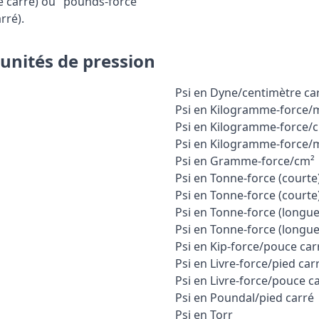
e carré) ou "pounds-force
rré).
 unités de pression
Psi en Dyne/centimètre ca
Psi en Kilogramme-force/m
Psi en Kilogramme-force/
Psi en Kilogramme-force
Psi en Gramme-force/cm²
Psi en Tonne-force (courte
Psi en Tonne-force (courte
Psi en Tonne-force (longue
Psi en Tonne-force (longu
Psi en Kip-force/pouce car
Psi en Livre-force/pied car
Psi en Livre-force/pouce c
Psi en Poundal/pied carré
Psi en Torr