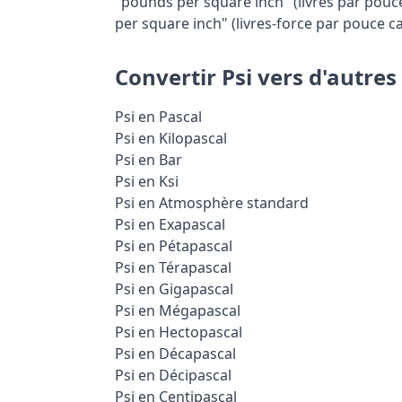
"pounds per square inch" (livres par pouc
per square inch" (livres-force par pouce ca
Convertir Psi vers d'autres
Psi en Pascal
Psi en Kilopascal
Psi en Bar
Psi en Ksi
Psi en Atmosphère standard
Psi en Exapascal
Psi en Pétapascal
Psi en Térapascal
Psi en Gigapascal
Psi en Mégapascal
Psi en Hectopascal
Psi en Décapascal
Psi en Décipascal
Psi en Centipascal