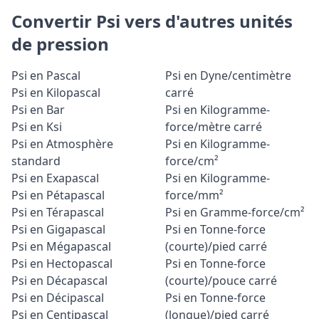
Convertir Psi vers d'autres unités
de pression
Psi en Pascal
Psi en Dyne/centimètre
Psi en Kilopascal
carré
Psi en Bar
Psi en Kilogramme-
Psi en Ksi
force/mètre carré
Psi en Atmosphère
Psi en Kilogramme-
standard
force/cm²
Psi en Exapascal
Psi en Kilogramme-
Psi en Pétapascal
force/mm²
Psi en Térapascal
Psi en Gramme-force/cm²
Psi en Gigapascal
Psi en Tonne-force
Psi en Mégapascal
(courte)/pied carré
Psi en Hectopascal
Psi en Tonne-force
Psi en Décapascal
(courte)/pouce carré
Psi en Décipascal
Psi en Tonne-force
Psi en Centipascal
(longue)/pied carré