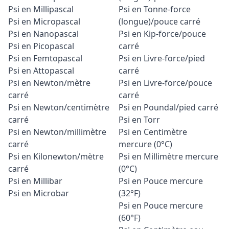
Psi en Millipascal
Psi en Tonne-force
Psi en Micropascal
(longue)/pouce carré
Psi en Nanopascal
Psi en Kip-force/pouce
Psi en Picopascal
carré
Psi en Femtopascal
Psi en Livre-force/pied
Psi en Attopascal
carré
Psi en Newton/mètre
Psi en Livre-force/pouce
carré
carré
Psi en Newton/centimètre
Psi en Poundal/pied carré
carré
Psi en Torr
Psi en Newton/millimètre
Psi en Centimètre
carré
mercure (0°C)
Psi en Kilonewton/mètre
Psi en Millimètre mercure
carré
(0°C)
Psi en Millibar
Psi en Pouce mercure
Psi en Microbar
(32°F)
Psi en Pouce mercure
(60°F)