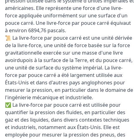
pression utilisée dans le système d'unités impériales et
américaines. Elle représente une force d'une livre-
force appliquée uniformément sur une surface d'un
pouce carré. Une livre-force par pouce carré équivaut
à environ 6894,76 pascals.
📜 La livre-force par pouce carré est une unité dérivée
de la livre-force, une unité de force basée sur la force
gravitationnelle exercée sur une masse d'une livre
avoirdupois à la surface de la Terre, et du pouce carré,
une unité de surface du système impérial. La livre-
force par pouce carré a été largement utilisée aux
États-Unis et dans d'autres pays anglophones pour
mesurer la pression, en particulier dans le domaine de
l'ingénierie mécanique et industrielle.
✅ La livre-force par pouce carré est utilisée pour
quantifier la pression des fluides, en particulier des
gaz et des liquides, dans divers contextes techniques
et industriels, notamment aux États-Unis. Elle est
employée pour mesurer la pression des pneus, des