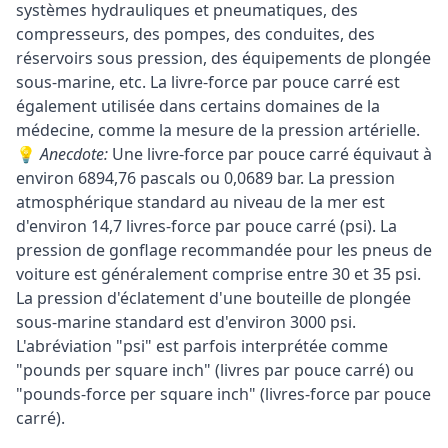
systèmes hydrauliques et pneumatiques, des
compresseurs, des pompes, des conduites, des
réservoirs sous pression, des équipements de plongée
sous-marine, etc. La livre-force par pouce carré est
également utilisée dans certains domaines de la
médecine, comme la mesure de la pression artérielle.
💡
Anecdote:
Une livre-force par pouce carré équivaut à
environ 6894,76 pascals ou 0,0689 bar. La pression
atmosphérique standard au niveau de la mer est
d'environ 14,7 livres-force par pouce carré (psi). La
pression de gonflage recommandée pour les pneus de
voiture est généralement comprise entre 30 et 35 psi.
La pression d'éclatement d'une bouteille de plongée
sous-marine standard est d'environ 3000 psi.
L'abréviation "psi" est parfois interprétée comme
"pounds per square inch" (livres par pouce carré) ou
"pounds-force per square inch" (livres-force par pouce
carré).