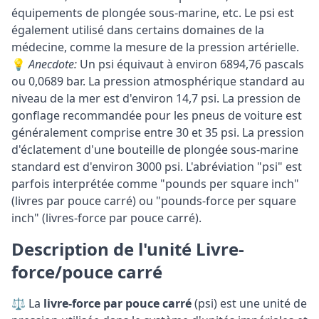
équipements de plongée sous-marine, etc. Le psi est
également utilisé dans certains domaines de la
médecine, comme la mesure de la pression artérielle.
💡
Anecdote:
Un psi équivaut à environ 6894,76 pascals
ou 0,0689 bar. La pression atmosphérique standard au
niveau de la mer est d'environ 14,7 psi. La pression de
gonflage recommandée pour les pneus de voiture est
généralement comprise entre 30 et 35 psi. La pression
d'éclatement d'une bouteille de plongée sous-marine
standard est d'environ 3000 psi. L'abréviation "psi" est
parfois interprétée comme "pounds per square inch"
(livres par pouce carré) ou "pounds-force per square
inch" (livres-force par pouce carré).
Description de l'unité Livre-
force/pouce carré
⚖️ La
livre-force par pouce carré
(psi) est une unité de