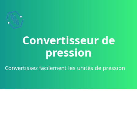
Boostez votre site
Ajoutez nos widgets de
Convertisseur de
pression
Convertissez facilement les unités de pression