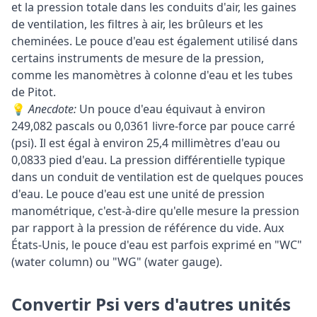
et la pression totale dans les conduits d'air, les gaines
de ventilation, les filtres à air, les brûleurs et les
cheminées. Le pouce d'eau est également utilisé dans
certains instruments de mesure de la pression,
comme les manomètres à colonne d'eau et les tubes
de Pitot.
💡
Anecdote:
Un pouce d'eau équivaut à environ
249,082 pascals ou 0,0361 livre-force par pouce carré
(psi). Il est égal à environ 25,4 millimètres d'eau ou
0,0833 pied d'eau. La pression différentielle typique
dans un conduit de ventilation est de quelques pouces
d'eau. Le pouce d'eau est une unité de pression
manométrique, c'est-à-dire qu'elle mesure la pression
par rapport à la pression de référence du vide. Aux
États-Unis, le pouce d'eau est parfois exprimé en "WC"
(water column) ou "WG" (water gauge).
Convertir Psi vers d'autres unités