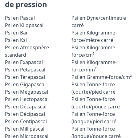
de pression
Psi en Pascal
Psi en Dyne/centimètre
Psi en Kilopascal
carré
Psi en Bar
Psi en Kilogramme-
Psi en Ksi
force/mètre carré
Psi en Atmosphère
Psi en Kilogramme-
standard
force/cm²
Psi en Exapascal
Psi en Kilogramme-
Psi en Pétapascal
force/mm²
Psi en Térapascal
Psi en Gramme-force/cm²
Psi en Gigapascal
Psi en Tonne-force
Psi en Mégapascal
(courte)/pied carré
Psi en Hectopascal
Psi en Tonne-force
Psi en Décapascal
(courte)/pouce carré
Psi en Décipascal
Psi en Tonne-force
Psi en Centipascal
(longue)/pied carré
Psi en Millipascal
Psi en Tonne-force
Psi en Micropascal
(longue)/pouce carré