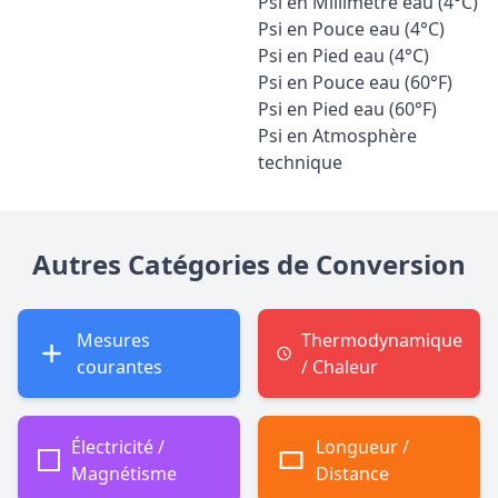
Psi en Millimètre eau (4°C)
Psi en Pouce eau (4°C)
Psi en Pied eau (4°C)
Psi en Pouce eau (60°F)
Psi en Pied eau (60°F)
Psi en Atmosphère
technique
Autres Catégories de Conversion
Mesures
Thermodynamique
courantes
/ Chaleur
Électricité /
Longueur /
Magnétisme
Distance