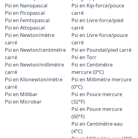
Psi en Nanopascal
Psi en Kip-force/pouce
Psi en Picopascal
carré
Psi en Femtopascal
Psi en Livre-force/pied
Psi en Attopascal
carré
Psi en Newton/mètre
Psi en Livre-force/pouce
carré
carré
Psi en Newton/centimètre
Psi en Poundal/pied carré
carré
Psi en Torr
Psi en Newton/millimètre
Psi en Centimètre
carré
mercure (0°C)
Psi en Kilonewton/mètre
Psi en Millimètre mercure
carré
(0°C)
Psi en Millibar
Psi en Pouce mercure
Psi en Microbar
(32°F)
Psi en Pouce mercure
(60°F)
Psi en Centimètre eau
(4°C)