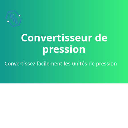
Boostez votre site !
Ajoutez nos widgets de c
Convertisseur de
pression
Convertissez facilement les unités de pression