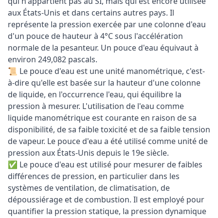
qui n'appartient pas au SI, mais qui est encore utilisée
aux États-Unis et dans certains autres pays. Il
représente la pression exercée par une colonne d'eau
d'un pouce de hauteur à 4°C sous l'accélération
normale de la pesanteur. Un pouce d'eau équivaut à
environ 249,082 pascals.
📜 Le pouce d'eau est une unité manométrique, c'est-
à-dire qu'elle est basée sur la hauteur d'une colonne
de liquide, en l'occurrence l'eau, qui équilibre la
pression à mesurer. L'utilisation de l'eau comme
liquide manométrique est courante en raison de sa
disponibilité, de sa faible toxicité et de sa faible tension
de vapeur. Le pouce d'eau a été utilisé comme unité de
pression aux États-Unis depuis le 19e siècle.
✅ Le pouce d'eau est utilisé pour mesurer de faibles
différences de pression, en particulier dans les
systèmes de ventilation, de climatisation, de
dépoussiérage et de combustion. Il est employé pour
quantifier la pression statique, la pression dynamique