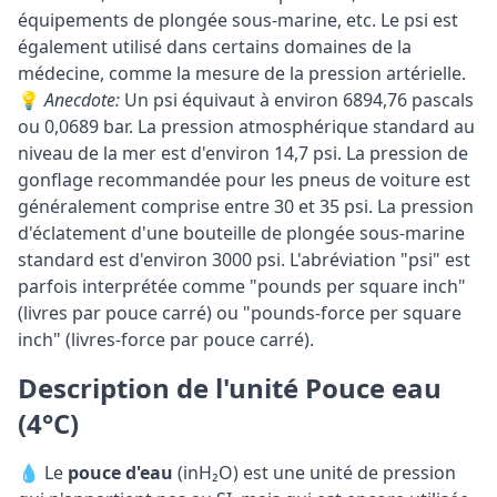
équipements de plongée sous-marine, etc. Le psi est
également utilisé dans certains domaines de la
médecine, comme la mesure de la pression artérielle.
💡
Anecdote:
Un psi équivaut à environ 6894,76 pascals
ou 0,0689 bar. La pression atmosphérique standard au
niveau de la mer est d'environ 14,7 psi. La pression de
gonflage recommandée pour les pneus de voiture est
généralement comprise entre 30 et 35 psi. La pression
d'éclatement d'une bouteille de plongée sous-marine
standard est d'environ 3000 psi. L'abréviation "psi" est
parfois interprétée comme "pounds per square inch"
(livres par pouce carré) ou "pounds-force per square
inch" (livres-force par pouce carré).
Description de l'unité Pouce eau
(4°C)
💧 Le
pouce d'eau
(inH₂O) est une unité de pression