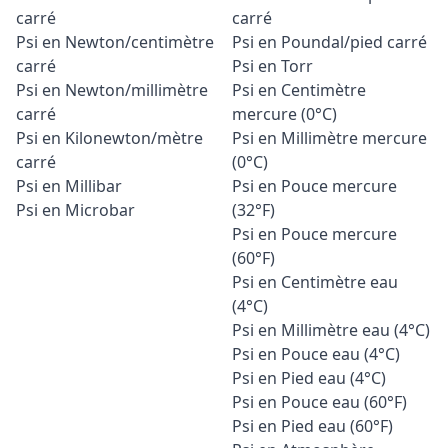
carré
carré
Psi en Newton/centimètre
Psi en Poundal/pied carré
carré
Psi en Torr
Psi en Newton/millimètre
Psi en Centimètre
carré
mercure (0°C)
Psi en Kilonewton/mètre
Psi en Millimètre mercure
carré
(0°C)
Psi en Millibar
Psi en Pouce mercure
Psi en Microbar
(32°F)
Psi en Pouce mercure
(60°F)
Psi en Centimètre eau
(4°C)
Psi en Millimètre eau (4°C)
Psi en Pouce eau (4°C)
Psi en Pied eau (4°C)
Psi en Pouce eau (60°F)
Psi en Pied eau (60°F)