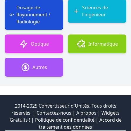
Dosage de
Sciences de
Rayonnement /
l'ingénieur
Radiologie
Optique
Informatique
Autres
2014-2025 Convertisseur d'Unités. Tous droits
réservés. |
Contactez-nous
|
A propos
|
Widgets
Gratuits !
|
Politique de confidentialité
|
Accord de
traitement des données