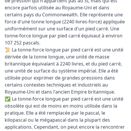
de pression qui n'appartient pas au SI, mais qui est
encore parfois utilisée au Royaume-Uni et dans
certains pays du Commonwealth. Elle représente une
force d'une tonne longue (2240 livres-force) appliquée
uniformément sur une surface d'un pied carré. Une
tonne-force longue par pied carré équivaut à environ
107 252 pascals.
📜 La tonne-force longue par pied carré est une unité
dérivée de la tonne longue, une unité de masse
britannique équivalant à 2240 livres, et du pied carré,
une unité de surface du système impérial. Elle a été
utilisée pour exprimer de grandes pressions dans
certains contextes techniques et industriels au
Royaume-Uni et dans l'ancien Empire britannique.
✅ La tonne-force longue par pied carré est une unité
obsolète qui est de moins en moins utilisée dans la
pratique. Elle a été remplacée par le pascal, le
kilopascal ou le mégapascal dans la plupart des
applications. Cependant, on peut encore la rencontrer