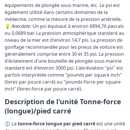
équipements de plongée sous-marine, etc. Le psi est
également utilisé dans certains domaines de la
médecine, comme la mesure de la pression artérielle.
💡
Anecdote:
Un psi équivaut à environ 6894,76 pascals
ou 0,0689 bar. La pression atmosphérique standard au
niveau de la mer est d'environ 14,7 psi. La pression de
gonflage recommandée pour les pneus de voiture est
généralement comprise entre 30 et 35 psi. La pression
d'éclatement d'une bouteille de plongée sous-marine
standard est d'environ 3000 psi. L'abréviation "psi" est
parfois interprétée comme "pounds per square inch"
(livres par pouce carré) ou "pounds-force per square
inch" (livres-force par pouce carré).
Description de l'unité Tonne-force
(longue)/pied carré
⚖️ La
tonne-force longue par pied carré
est une unité