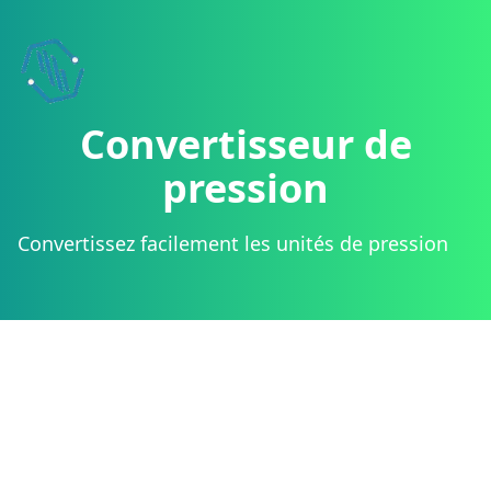
Boostez votre 
Ajoutez nos widg
Convertisseur de
pression
Convertissez facilement les unités de pression