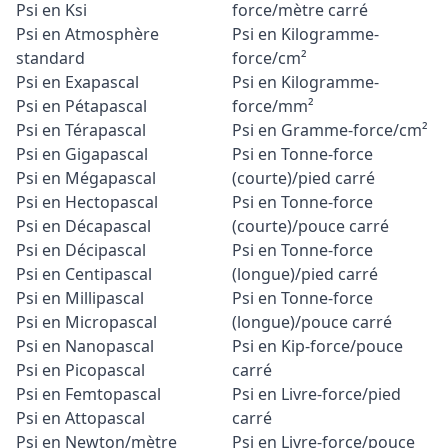
Psi en Ksi
force/mètre carré
Psi en Atmosphère
Psi en Kilogramme-
standard
force/cm²
Psi en Exapascal
Psi en Kilogramme-
Psi en Pétapascal
force/mm²
Psi en Térapascal
Psi en Gramme-force/cm²
Psi en Gigapascal
Psi en Tonne-force
Psi en Mégapascal
(courte)/pied carré
Psi en Hectopascal
Psi en Tonne-force
Psi en Décapascal
(courte)/pouce carré
Psi en Décipascal
Psi en Tonne-force
Psi en Centipascal
(longue)/pied carré
Psi en Millipascal
Psi en Tonne-force
Psi en Micropascal
(longue)/pouce carré
Psi en Nanopascal
Psi en Kip-force/pouce
Psi en Picopascal
carré
Psi en Femtopascal
Psi en Livre-force/pied
Psi en Attopascal
carré
Psi en Newton/mètre
Psi en Livre-force/pouce