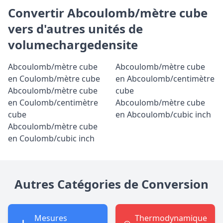
Convertir Abcoulomb/mètre cube
vers d'autres unités de
volumechargedensite
Abcoulomb/mètre cube
Abcoulomb/mètre cube
en Coulomb/mètre cube
en Abcoulomb/centimètre
Abcoulomb/mètre cube
cube
en Coulomb/centimètre
Abcoulomb/mètre cube
cube
en Abcoulomb/cubic inch
Abcoulomb/mètre cube
en Coulomb/cubic inch
Autres Catégories de Conversion
Mesures
Thermodynamique