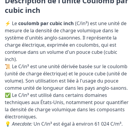
Description de l'unité Coulomb par
cubic inch
⚡ Le
coulomb par cubic inch
(C/in³) est une unité de
mesure de la densité de charge volumique dans le
système d'unités anglo-saxonnes. Il représente la
charge électrique, exprimée en coulombs, qui est
contenue dans un volume d'un pouce cube (cubic
inch).
📜 Le C/in³ est une unité dérivée basée sur le coulomb
(unité de charge électrique) et le pouce cube (unité de
volume). Son utilisation est liée à l'usage du pouce
comme unité de longueur dans les pays anglo-saxons.
✅ Le C/in³ est utilisé dans certains domaines
techniques aux États-Unis, notamment pour quantifier
la densité de charge volumique dans les composants
électroniques.
💡
Anecdote:
Un C/in³ est égal à environ 61 024 C/m³.