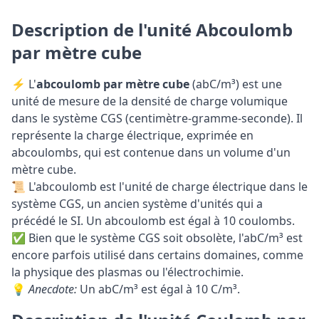
Description de l'unité Abcoulomb
par mètre cube
⚡ L'
abcoulomb par mètre cube
(abC/m³) est une
unité de mesure de la densité de charge volumique
dans le système CGS (centimètre-gramme-seconde). Il
représente la charge électrique, exprimée en
abcoulombs, qui est contenue dans un volume d'un
mètre cube.
📜 L'abcoulomb est l'unité de charge électrique dans le
système CGS, un ancien système d'unités qui a
précédé le SI. Un abcoulomb est égal à 10 coulombs.
✅ Bien que le système CGS soit obsolète, l'abC/m³ est
encore parfois utilisé dans certains domaines, comme
la physique des plasmas ou l'électrochimie.
💡
Anecdote:
Un abC/m³ est égal à 10 C/m³.