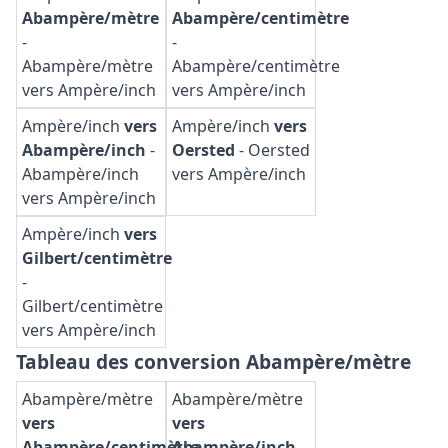
Abampère/mètre
Abampère/centimètre
-
-
Abampère/mètre
Abampère/centimètre
vers Ampère/inch
vers Ampère/inch
Ampère/inch
vers
Ampère/inch
vers
Abampère/inch
-
Oersted
-
Oersted
Abampère/inch
vers Ampère/inch
vers Ampère/inch
Ampère/inch
vers
Gilbert/centimètre
-
Gilbert/centimètre
vers Ampère/inch
Tableau des conversion Abampère/mètre
Abampère/mètre
Abampère/mètre
vers
vers
Abampère/centimètre
Abampère/inch
-