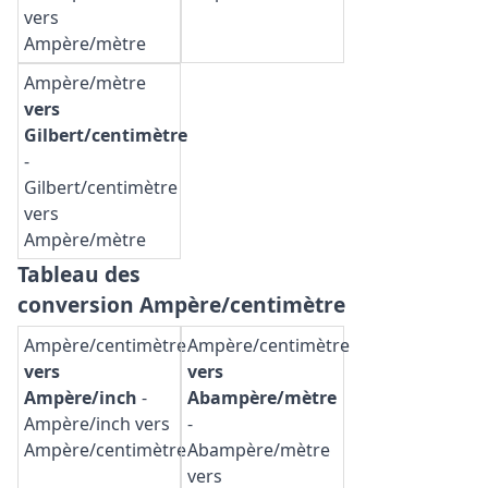
vers
Ampère/mètre
Ampère/mètre
vers
Gilbert/centimètre
-
Gilbert/centimètre
vers
Ampère/mètre
Tableau des
conversion Ampère/centimètre
Ampère/centimètre
Ampère/centimètre
vers
vers
Ampère/inch
-
Abampère/mètre
Ampère/inch vers
-
Ampère/centimètre
Abampère/mètre
vers