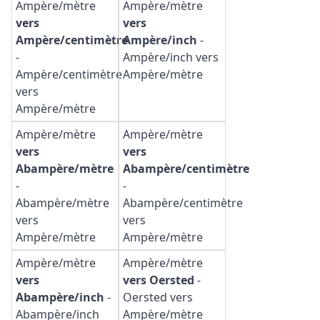
Ampère/mètre
Ampère/mètre
vers
vers
Ampère/centimètre
Ampère/inch
-
-
Ampère/inch vers
Ampère/centimètre
Ampère/mètre
vers
Ampère/mètre
Ampère/mètre
Ampère/mètre
vers
vers
Abampère/mètre
Abampère/centimètre
-
-
Abampère/mètre
Abampère/centimètre
vers
vers
Ampère/mètre
Ampère/mètre
Ampère/mètre
Ampère/mètre
vers
vers Oersted
-
Abampère/inch
-
Oersted vers
Abampère/inch
Ampère/mètre