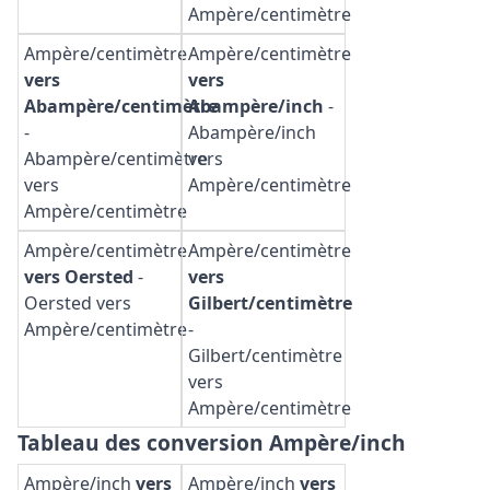
Ampère/centimètre
Ampère/centimètre
Ampère/centimètre
vers
vers
Abampère/centimètre
Abampère/inch
-
-
Abampère/inch
Abampère/centimètre
vers
vers
Ampère/centimètre
Ampère/centimètre
Ampère/centimètre
Ampère/centimètre
vers Oersted
-
vers
Oersted vers
Gilbert/centimètre
Ampère/centimètre
-
Gilbert/centimètre
vers
Ampère/centimètre
Tableau des conversion Ampère/inch
Ampère/inch
vers
Ampère/inch
vers