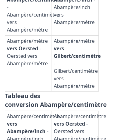
-
Abampère/inch
Abampère/centimètre
vers
vers
Abampère/mètre
Abampère/mètre
Abampère/mètre
Abampère/mètre
vers Oersted
-
vers
Oersted vers
Gilbert/centimètre
Abampère/mètre
-
Gilbert/centimètre
vers
Abampère/mètre
Tableau des
conversion Abampère/centimètre
Abampère/centimètre
Abampère/centimètre
vers
vers Oersted
-
Abampère/inch
-
Oersted vers
Abampère/inch
Abampère/centimètre