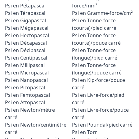
Psi en Pétapascal
force/mm²
Psi en Térapascal
Psi en Gramme-force/cm²
Psi en Gigapascal
Psi en Tonne-force
Psi en Mégapascal
(courte)/pied carré
Psi en Hectopascal
Psi en Tonne-force
Psi en Décapascal
(courte)/pouce carré
Psi en Décipascal
Psi en Tonne-force
Psi en Centipascal
(longue)/pied carré
Psi en Millipascal
Psi en Tonne-force
Psi en Micropascal
(longue)/pouce carré
Psi en Nanopascal
Psi en Kip-force/pouce
Psi en Picopascal
carré
Psi en Femtopascal
Psi en Livre-force/pied
Psi en Attopascal
carré
Psi en Newton/mètre
Psi en Livre-force/pouce
carré
carré
Psi en Newton/centimètre
Psi en Poundal/pied carré
carré
Psi en Torr