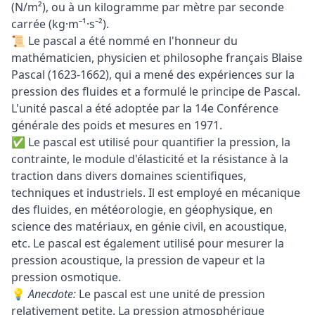
(N/m²), ou à un kilogramme par mètre par seconde
carrée (kg·m⁻¹·s⁻²).
📜 Le pascal a été nommé en l'honneur du
mathématicien, physicien et philosophe français Blaise
Pascal (1623-1662), qui a mené des expériences sur la
pression des fluides et a formulé le principe de Pascal.
L'unité pascal a été adoptée par la 14e Conférence
générale des poids et mesures en 1971.
✅ Le pascal est utilisé pour quantifier la pression, la
contrainte, le module d'élasticité et la résistance à la
traction dans divers domaines scientifiques,
techniques et industriels. Il est employé en mécanique
des fluides, en météorologie, en géophysique, en
science des matériaux, en génie civil, en acoustique,
etc. Le pascal est également utilisé pour mesurer la
pression acoustique, la pression de vapeur et la
pression osmotique.
💡
Anecdote:
Le pascal est une unité de pression
relativement petite. La pression atmosphérique