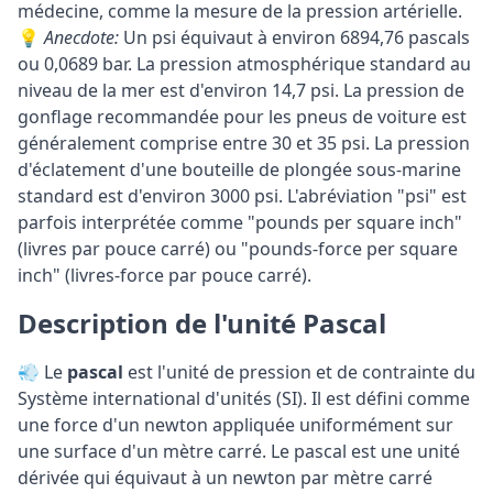
médecine, comme la mesure de la pression artérielle.
💡
Anecdote:
Un psi équivaut à environ 6894,76 pascals
ou 0,0689 bar. La pression atmosphérique standard au
niveau de la mer est d'environ 14,7 psi. La pression de
gonflage recommandée pour les pneus de voiture est
généralement comprise entre 30 et 35 psi. La pression
d'éclatement d'une bouteille de plongée sous-marine
standard est d'environ 3000 psi. L'abréviation "psi" est
parfois interprétée comme "pounds per square inch"
(livres par pouce carré) ou "pounds-force per square
inch" (livres-force par pouce carré).
Description de l'unité Pascal
💨 Le
pascal
est l'unité de pression et de contrainte du
Système international d'unités (SI). Il est défini comme
une force d'un newton appliquée uniformément sur
une surface d'un mètre carré. Le pascal est une unité
dérivée qui équivaut à un newton par mètre carré