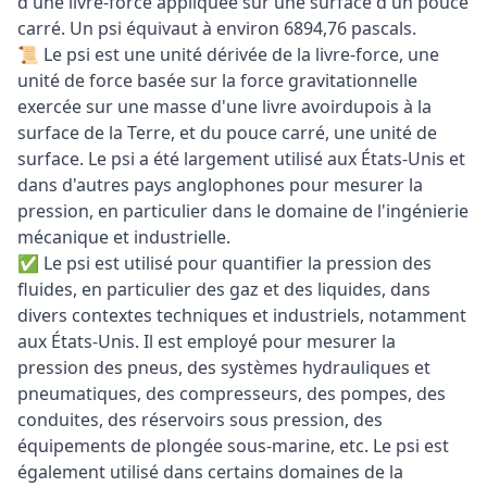
d'une livre-force appliquée sur une surface d'un pouce
carré. Un psi équivaut à environ 6894,76 pascals.
📜 Le psi est une unité dérivée de la livre-force, une
unité de force basée sur la force gravitationnelle
exercée sur une masse d'une livre avoirdupois à la
surface de la Terre, et du pouce carré, une unité de
surface. Le psi a été largement utilisé aux États-Unis et
dans d'autres pays anglophones pour mesurer la
pression, en particulier dans le domaine de l'ingénierie
mécanique et industrielle.
✅ Le psi est utilisé pour quantifier la pression des
fluides, en particulier des gaz et des liquides, dans
divers contextes techniques et industriels, notamment
aux États-Unis. Il est employé pour mesurer la
pression des pneus, des systèmes hydrauliques et
pneumatiques, des compresseurs, des pompes, des
conduites, des réservoirs sous pression, des
équipements de plongée sous-marine, etc. Le psi est
également utilisé dans certains domaines de la