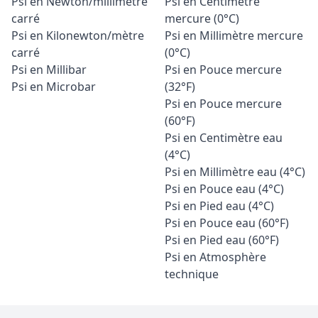
Psi en Newton/millimètre
Psi en Centimètre
carré
mercure (0°C)
Psi en Kilonewton/mètre
Psi en Millimètre mercure
carré
(0°C)
Psi en Millibar
Psi en Pouce mercure
Psi en Microbar
(32°F)
Psi en Pouce mercure
(60°F)
Psi en Centimètre eau
(4°C)
Psi en Millimètre eau (4°C)
Psi en Pouce eau (4°C)
Psi en Pied eau (4°C)
Psi en Pouce eau (60°F)
Psi en Pied eau (60°F)
Psi en Atmosphère
technique