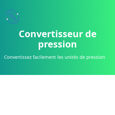
Boostez v
Ajoutez nos
Convertisseur de
pression
Convertissez facilement les unités de pression