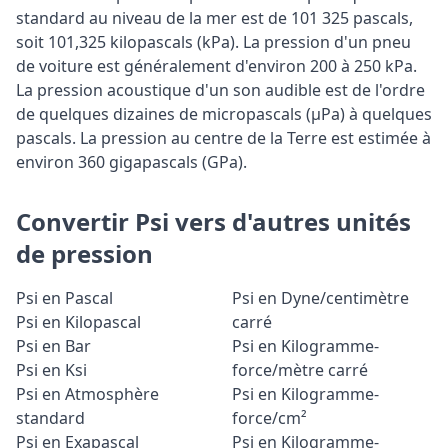
standard au niveau de la mer est de 101 325 pascals,
soit 101,325 kilopascals (kPa). La pression d'un pneu
de voiture est généralement d'environ 200 à 250 kPa.
La pression acoustique d'un son audible est de l'ordre
de quelques dizaines de micropascals (µPa) à quelques
pascals. La pression au centre de la Terre est estimée à
environ 360 gigapascals (GPa).
Convertir Psi vers d'autres unités
de pression
Psi en Pascal
Psi en Dyne/centimètre
Psi en Kilopascal
carré
Psi en Bar
Psi en Kilogramme-
Psi en Ksi
force/mètre carré
Psi en Atmosphère
Psi en Kilogramme-
standard
force/cm²
Psi en Exapascal
Psi en Kilogramme-