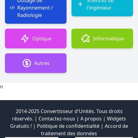
Dosage de
Sciences de
Rayonnement /
l'ingénieur
Radiologie
Optique
Informatique
Autres
n
2014-2025 Convertisseur d'Unités. Tous droits
réservés. |
Contactez-nous
|
A propos
|
Widgets
Gratuits !
|
Politique de confidentialité
|
Accord de
traitement des données