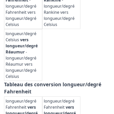
Fahrenheit
-
Rankine
-
longueur/degré
longueur/degré
Fahrenheit vers
Rankine vers
longueur/degré
longueur/degré
Celsius
Celsius
longueur/degré
Celsius
vers
longueur/degré
Réaumur
-
longueur/degré
Réaumur vers
longueur/degré
Celsius
Tableau des conversion longueur/degré
Fahrenheit
longueur/degré
longueur/degré
Fahrenheit
vers
Fahrenheit
vers
longueur/degré
longueur/degré