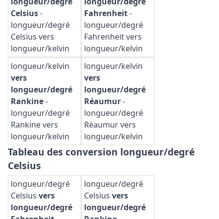
longueur/degré
longueur/degré
Celsius
-
Fahrenheit
-
longueur/degré
longueur/degré
Celsius vers
Fahrenheit vers
longueur/kelvin
longueur/kelvin
longueur/kelvin
longueur/kelvin
vers
vers
longueur/degré
longueur/degré
Rankine
-
Réaumur
-
longueur/degré
longueur/degré
Rankine vers
Réaumur vers
longueur/kelvin
longueur/kelvin
Tableau des conversion longueur/degré
Celsius
longueur/degré
longueur/degré
Celsius
vers
Celsius
vers
longueur/degré
longueur/degré