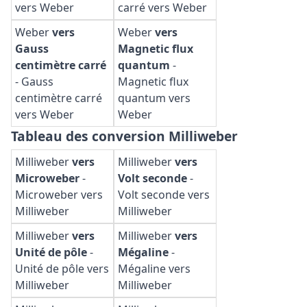
vers Weber
carré vers Weber
Weber
vers
Weber
vers
Gauss
Magnetic flux
centimètre carré
quantum
-
-
Gauss
Magnetic flux
centimètre carré
quantum vers
vers Weber
Weber
Tableau des conversion Milliweber
Milliweber
vers
Milliweber
vers
Microweber
-
Volt seconde
-
Microweber vers
Volt seconde vers
Milliweber
Milliweber
Milliweber
vers
Milliweber
vers
Unité de pôle
-
Mégaline
-
Unité de pôle vers
Mégaline vers
Milliweber
Milliweber