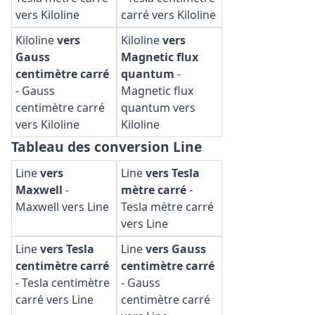
vers Kiloline
carré vers Kiloline
Kiloline
vers
Kiloline
vers
Gauss
Magnetic flux
centimètre carré
quantum
-
-
Gauss
Magnetic flux
centimètre carré
quantum vers
vers Kiloline
Kiloline
Tableau des conversion Line
Line
vers
Line
vers Tesla
Maxwell
-
mètre carré
-
Maxwell vers Line
Tesla mètre carré
vers Line
Line
vers Tesla
Line
vers Gauss
centimètre carré
centimètre carré
-
Tesla centimètre
-
Gauss
carré vers Line
centimètre carré