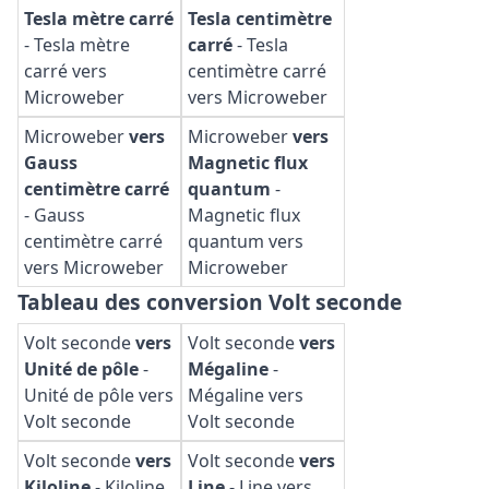
Tesla mètre carré
Tesla centimètre
-
Tesla mètre
carré
-
Tesla
carré vers
centimètre carré
Microweber
vers Microweber
Microweber
vers
Microweber
vers
Gauss
Magnetic flux
centimètre carré
quantum
-
-
Gauss
Magnetic flux
centimètre carré
quantum vers
vers Microweber
Microweber
Tableau des conversion Volt seconde
Volt seconde
vers
Volt seconde
vers
Unité de pôle
-
Mégaline
-
Unité de pôle vers
Mégaline vers
Volt seconde
Volt seconde
Volt seconde
vers
Volt seconde
vers
Kiloline
-
Kiloline
Line
-
Line vers