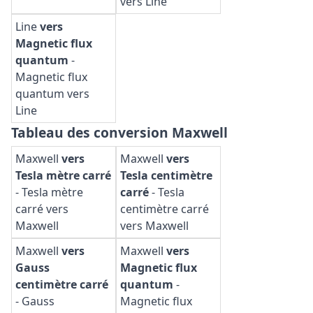
vers Line
Line
vers
Magnetic flux
quantum
-
Magnetic flux
quantum vers
Line
Tableau des conversion Maxwell
Maxwell
vers
Maxwell
vers
Tesla mètre carré
Tesla centimètre
-
Tesla mètre
carré
-
Tesla
carré vers
centimètre carré
Maxwell
vers Maxwell
Maxwell
vers
Maxwell
vers
Gauss
Magnetic flux
centimètre carré
quantum
-
-
Gauss
Magnetic flux