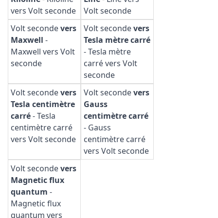
vers Volt seconde
Volt seconde
Volt seconde
vers
Volt seconde
vers
Maxwell
-
Tesla mètre carré
Maxwell vers Volt
-
Tesla mètre
seconde
carré vers Volt
seconde
Volt seconde
vers
Volt seconde
vers
Tesla centimètre
Gauss
carré
-
Tesla
centimètre carré
centimètre carré
-
Gauss
vers Volt seconde
centimètre carré
vers Volt seconde
Volt seconde
vers
Magnetic flux
quantum
-
Magnetic flux
quantum vers