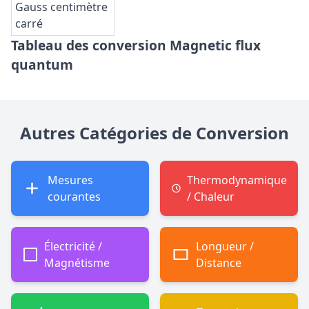
Gauss centimètre
carré
Tableau des conversion Magnetic flux
quantum
Autres Catégories de Conversion
Mesures
Thermodynamique
courantes
/ Chaleur
Électricité /
Longueur /
Magnétisme
Distance