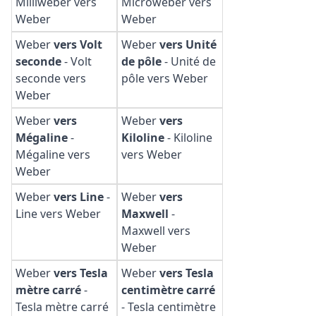
Milliweber vers
Microweber vers
Weber
Weber
Weber
vers Volt
Weber
vers Unité
seconde
-
Volt
de pôle
-
Unité de
seconde vers
pôle vers Weber
Weber
Weber
vers
Weber
vers
Mégaline
-
Kiloline
-
Kiloline
Mégaline vers
vers Weber
Weber
Weber
vers Line
-
Weber
vers
Line vers Weber
Maxwell
-
Maxwell vers
Weber
Weber
vers Tesla
Weber
vers Tesla
mètre carré
-
centimètre carré
Tesla mètre carré
-
Tesla centimètre