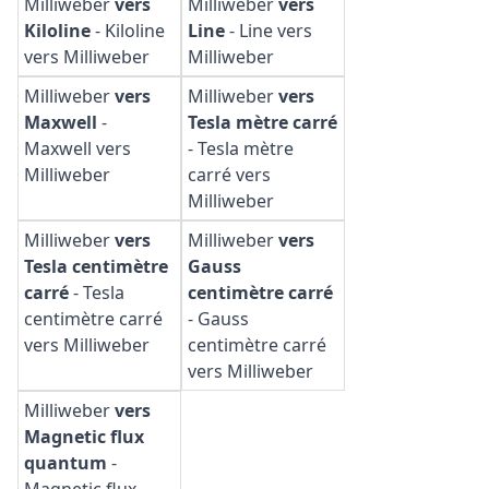
Milliweber
vers
Milliweber
vers
Kiloline
-
Kiloline
Line
-
Line vers
vers Milliweber
Milliweber
Milliweber
vers
Milliweber
vers
Maxwell
-
Tesla mètre carré
Maxwell vers
-
Tesla mètre
Milliweber
carré vers
Milliweber
Milliweber
vers
Milliweber
vers
Tesla centimètre
Gauss
carré
-
Tesla
centimètre carré
centimètre carré
-
Gauss
vers Milliweber
centimètre carré
vers Milliweber
Milliweber
vers
Magnetic flux
quantum
-