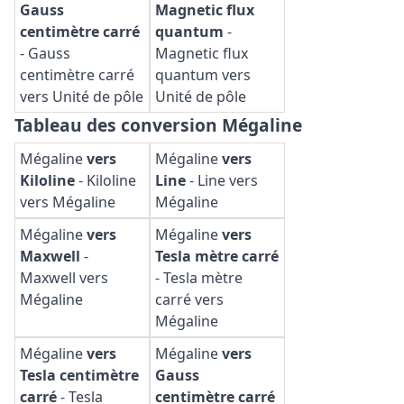
Gauss
Magnetic flux
centimètre carré
quantum
-
-
Gauss
Magnetic flux
centimètre carré
quantum vers
vers Unité de pôle
Unité de pôle
Tableau des conversion Mégaline
Mégaline
vers
Mégaline
vers
Kiloline
-
Kiloline
Line
-
Line vers
vers Mégaline
Mégaline
Mégaline
vers
Mégaline
vers
Maxwell
-
Tesla mètre carré
Maxwell vers
-
Tesla mètre
Mégaline
carré vers
Mégaline
Mégaline
vers
Mégaline
vers
Tesla centimètre
Gauss
carré
-
Tesla
centimètre carré