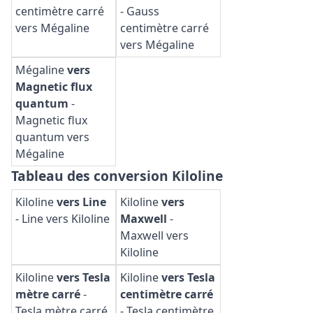
centimètre carré
-
Gauss
vers Mégaline
centimètre carré
vers Mégaline
Mégaline
vers
Magnetic flux
quantum
-
Magnetic flux
quantum vers
Mégaline
Tableau des conversion Kiloline
Kiloline
vers Line
Kiloline
vers
-
Line vers Kiloline
Maxwell
-
Maxwell vers
Kiloline
Kiloline
vers Tesla
Kiloline
vers Tesla
mètre carré
-
centimètre carré
Tesla mètre carré
-
Tesla centimètre