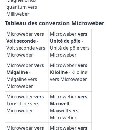
Magnetic flux
quantum vers
Milliweber
Tableau des conversion Microweber
Microweber
vers
Microweber
vers
Volt seconde
-
Unité de pôle
-
Volt seconde vers
Unité de pôle vers
Microweber
Microweber
Microweber
vers
Microweber
vers
Mégaline
-
Kiloline
-
Kiloline
Mégaline vers
vers Microweber
Microweber
Microweber
vers
Microweber
vers
Line
-
Line vers
Maxwell
-
Microweber
Maxwell vers
Microweber
Microweber
vers
Microweber
vers