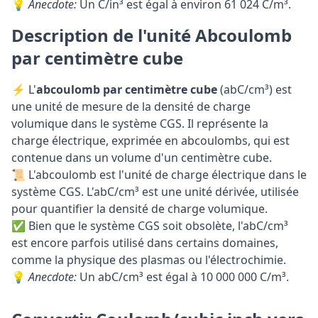
💡
Anecdote:
Un C/in³ est égal à environ 61 024 C/m³.
Description de l'unité Abcoulomb
par centimètre cube
⚡ L'
abcoulomb par centimètre cube
(abC/cm³) est
une unité de mesure de la densité de charge
volumique dans le système CGS. Il représente la
charge électrique, exprimée en abcoulombs, qui est
contenue dans un volume d'un centimètre cube.
📜 L'abcoulomb est l'unité de charge électrique dans le
système CGS. L'abC/cm³ est une unité dérivée, utilisée
pour quantifier la densité de charge volumique.
✅ Bien que le système CGS soit obsolète, l'abC/cm³
est encore parfois utilisé dans certains domaines,
comme la physique des plasmas ou l'électrochimie.
💡
Anecdote:
Un abC/cm³ est égal à 10 000 000 C/m³.