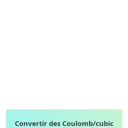
Convertir des Coulomb/cubic