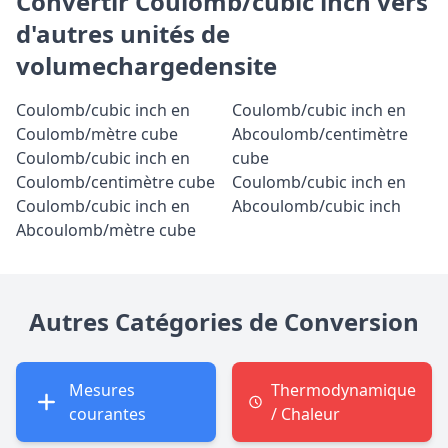
Convertir Coulomb/cubic inch vers
d'autres unités de
volumechargedensite
Coulomb/cubic inch en
Coulomb/cubic inch en
Coulomb/mètre cube
Abcoulomb/centimètre
Coulomb/cubic inch en
cube
Coulomb/centimètre cube
Coulomb/cubic inch en
Coulomb/cubic inch en
Abcoulomb/cubic inch
Abcoulomb/mètre cube
Autres Catégories de Conversion
Mesures
Thermodynamique
courantes
/ Chaleur