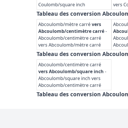
Coulomb/square inch
vers C
Tableau des conversion Abcoulo
Abcoulomb/mètre carré
vers
Abcou
Abcoulomb/centimètre carré
-
Abcou
Abcoulomb/centimètre carré
Abcoul
vers Abcoulomb/mètre carré
Abcou
Tableau des conversion Abcoulo
Abcoulomb/centimètre carré
vers Abcoulomb/square inch
-
Abcoulomb/square inch vers
Abcoulomb/centimètre carré
Tableau des conversion Abcoulo