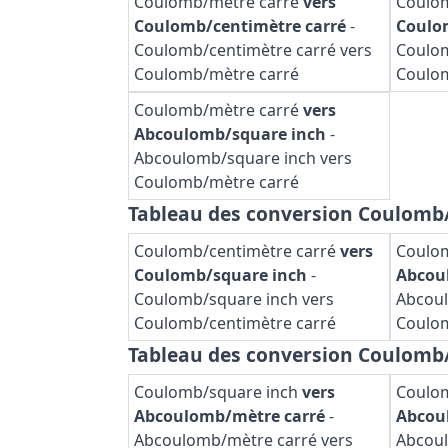
Coulomb/mètre carré
vers
Coulo
Coulomb/centimètre carré
-
Coulo
Coulomb/centimètre carré vers
Coulom
Coulomb/mètre carré
Coulo
Coulomb/mètre carré
vers
Abcoulomb/square inch
-
Abcoulomb/square inch vers
Coulomb/mètre carré
Tableau des conversion Coulomb
Coulomb/centimètre carré
vers
Coulom
Coulomb/square inch
-
Abcou
Coulomb/square inch vers
Abcoul
Coulomb/centimètre carré
Coulom
Tableau des conversion Coulomb
Coulomb/square inch
vers
Coulo
Abcoulomb/mètre carré
-
Abcou
Abcoulomb/mètre carré vers
Abcoul