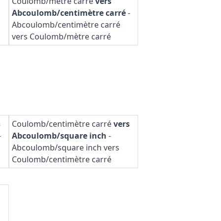
Coulomb/mètre carré
vers
Abcoulomb/centimètre carré
-
Abcoulomb/centimètre carré
vers Coulomb/mètre carré
s
Coulomb/centimètre carré
vers
-
Abcoulomb/square inch
-
Abcoulomb/square inch vers
Coulomb/centimètre carré