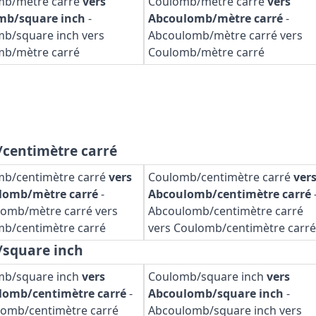
mb/mètre carré
vers
Coulomb/mètre carré
vers
mb/square inch
-
Abcoulomb/mètre carré
-
b/square inch vers
Abcoulomb/mètre carré vers
mb/mètre carré
Coulomb/mètre carré
/centimètre carré
b/centimètre carré
vers
Coulomb/centimètre carré
ver
lomb/mètre carré
-
Abcoulomb/centimètre carré
omb/mètre carré vers
Abcoulomb/centimètre carré
b/centimètre carré
vers Coulomb/centimètre carré
/square inch
mb/square inch
vers
Coulomb/square inch
vers
lomb/centimètre carré
-
Abcoulomb/square inch
-
omb/centimètre carré
Abcoulomb/square inch vers