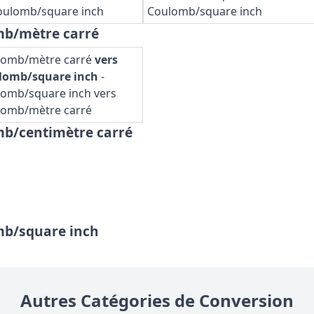
oulomb/square inch
Coulomb/square inch
mb/mètre carré
lomb/mètre carré
vers
lomb/square inch
-
omb/square inch vers
lomb/mètre carré
mb/centimètre carré
mb/square inch
Autres Catégories de Conversion