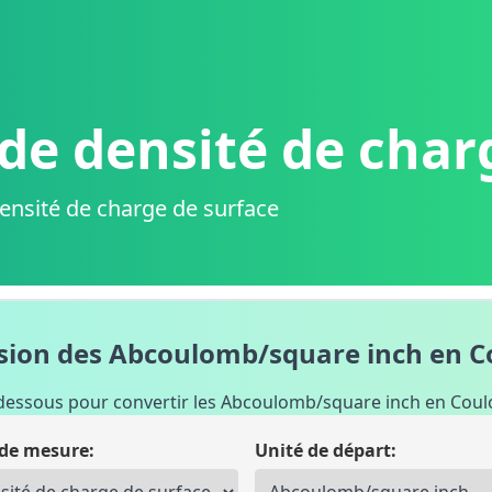
de densité de char
ensité de charge de surface
sion des Abcoulomb/square inch en 
ci-dessous pour convertir les Abcoulomb/square inch en Coul
de mesure:
Unité de départ: