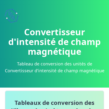
Convertisseur
d'intensité de champ
magnétique
Tableau de conversion des unités de
Convertisseur d'intensité de champ magnétique
Tableaux de conversion des