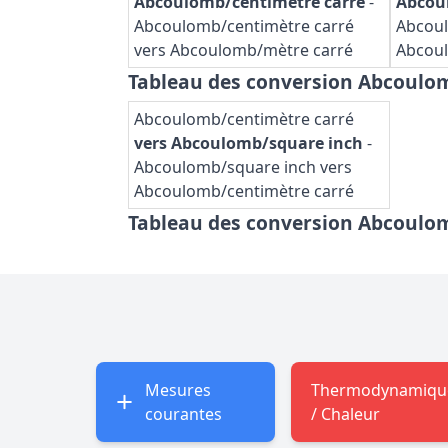
Abcoulomb/centimètre carré
-
Abcou
Abcoulomb/centimètre carré
Abcoul
vers Abcoulomb/mètre carré
Abcou
Tableau des conversion Abcoulo
Abcoulomb/centimètre carré
vers Abcoulomb/square inch
-
Abcoulomb/square inch vers
Abcoulomb/centimètre carré
Tableau des conversion Abcoulo
Mesures
Thermodynamiqu
courantes
/ Chaleur