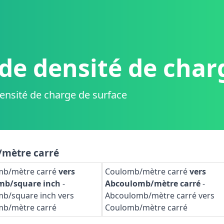
de densité de char
ensité de charge de surface
/mètre carré
mb/mètre carré
vers
Coulomb/mètre carré
vers
mb/square inch
-
Abcoulomb/mètre carré
-
b/square inch vers
Abcoulomb/mètre carré vers
mb/mètre carré
Coulomb/mètre carré