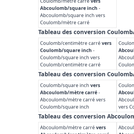
Coulomb/mètre carré
vers
Abcoulomb/square inch
-
Abcoulomb/square inch vers
Coulomb/mètre carré
Tableau des conversion Coulomb
Coulomb/centimètre carré
vers
Coulom
Coulomb/square inch
-
Abcou
Coulomb/square inch vers
Abcoul
Coulomb/centimètre carré
Coulom
Tableau des conversion Coulomb
Coulomb/square inch
vers
Coulo
Abcoulomb/mètre carré
-
Abcou
Abcoulomb/mètre carré vers
Abcoul
Coulomb/square inch
vers C
Tableau des conversion Abcoulo
Abcoulomb/mètre carré
vers
Abcou