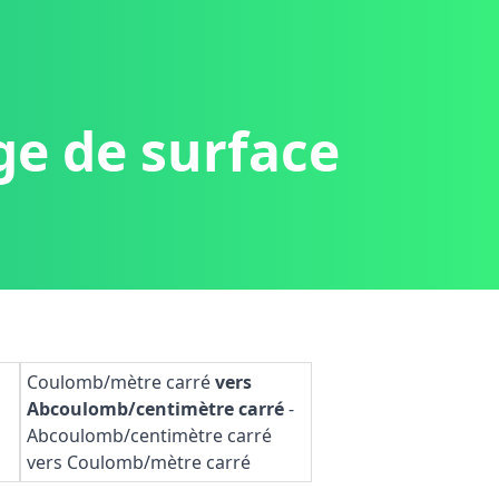
ge de surface
Coulomb/mètre carré
vers
Abcoulomb/centimètre carré
-
Abcoulomb/centimètre carré
vers Coulomb/mètre carré