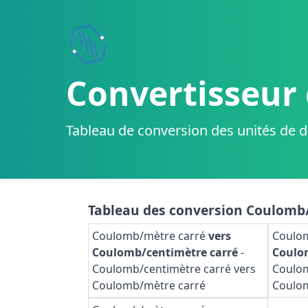
Convertisseur 
Tableau de conversion des unités de d
Tableau des conversion Coulomb
Coulomb/mètre carré
vers
Coulo
Coulomb/centimètre carré
-
Coulo
Coulomb/centimètre carré vers
Coulom
Coulomb/mètre carré
Coulo