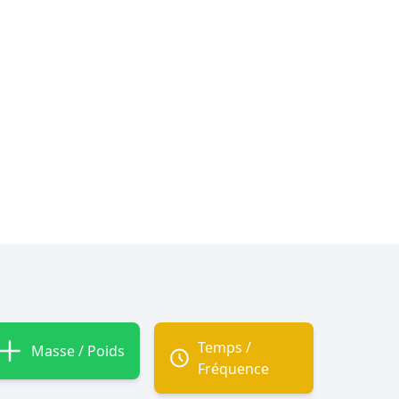
Temps /
Masse / Poids
Fréquence