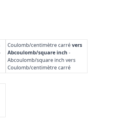
s
Coulomb/centimètre carré
vers
-
Abcoulomb/square inch
-
Abcoulomb/square inch vers
Coulomb/centimètre carré