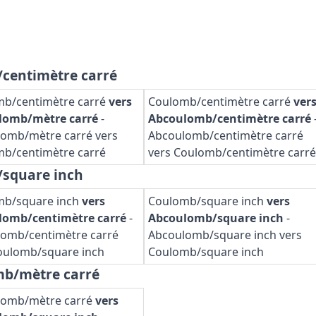
/centimètre carré
b/centimètre carré
vers
Coulomb/centimètre carré
ver
lomb/mètre carré
-
Abcoulomb/centimètre carré
omb/mètre carré vers
Abcoulomb/centimètre carré
b/centimètre carré
vers Coulomb/centimètre carré
/square inch
mb/square inch
vers
Coulomb/square inch
vers
lomb/centimètre carré
-
Abcoulomb/square inch
-
omb/centimètre carré
Abcoulomb/square inch vers
oulomb/square inch
Coulomb/square inch
mb/mètre carré
lomb/mètre carré
vers