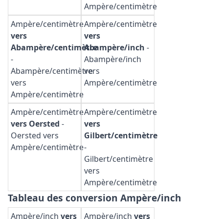
Ampère/centimètre
Ampère/centimètre
Ampère/centimètre
vers
vers
Abampère/centimètre
Abampère/inch
-
-
Abampère/inch
Abampère/centimètre
vers
vers
Ampère/centimètre
Ampère/centimètre
Ampère/centimètre
Ampère/centimètre
vers Oersted
-
vers
Oersted vers
Gilbert/centimètre
Ampère/centimètre
-
Gilbert/centimètre
vers
Ampère/centimètre
Tableau des conversion Ampère/inch
Ampère/inch
vers
Ampère/inch
vers