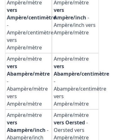
Ampère/mètre
Ampère/mètre
vers
vers
Ampère/centimètre
Ampère/inch
-
-
Ampère/inch vers
Ampère/centimètre
Ampère/mètre
vers
Ampère/mètre
Ampère/mètre
Ampère/mètre
vers
vers
Abampère/mètre
Abampère/centimètre
-
-
Abampère/mètre
Abampère/centimètre
vers
vers
Ampère/mètre
Ampère/mètre
Ampère/mètre
Ampère/mètre
vers
vers Oersted
-
Abampère/inch
-
Oersted vers
Abampère/inch
Ampère/mètre