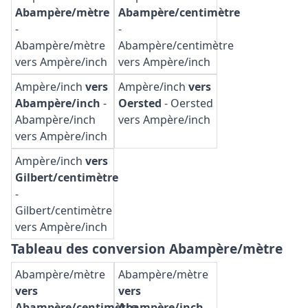
Abampère/mètre
Abampère/centimètre
-
-
Abampère/mètre
Abampère/centimètre
vers Ampère/inch
vers Ampère/inch
Ampère/inch
vers
Ampère/inch
vers
Abampère/inch
-
Oersted
-
Oersted
Abampère/inch
vers Ampère/inch
vers Ampère/inch
Ampère/inch
vers
Gilbert/centimètre
-
Gilbert/centimètre
vers Ampère/inch
Tableau des conversion Abampère/mètre
Abampère/mètre
Abampère/mètre
vers
vers
Abampère/centimètre
Abampère/inch
-