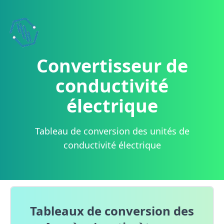
Boostez votre site !
now
Ajoutez nos widgets de conversion.
Convertisseur de
conductivité
électrique
Tableau de conversion des unités de
conductivité électrique
Tableaux de conversion des