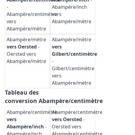
-
Abampère/inch
Abampère/centimètre
vers
vers
Abampère/mètre
Abampère/mètre
Abampère/mètre
Abampère/mètre
vers Oersted
-
vers
Oersted vers
Gilbert/centimètre
Abampère/mètre
-
Gilbert/centimètre
vers
Abampère/mètre
Tableau des
conversion Abampère/centimètre
Abampère/centimètre
Abampère/centimètre
vers
vers Oersted
-
Abampère/inch
-
Oersted vers
Abampère/inch
Abampère/centimètre