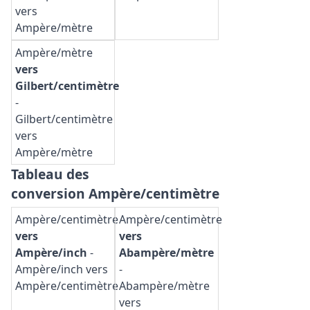
vers
Ampère/mètre
Ampère/mètre
vers
Gilbert/centimètre
-
Gilbert/centimètre
vers
Ampère/mètre
Tableau des
conversion Ampère/centimètre
Ampère/centimètre
Ampère/centimètre
vers
vers
Ampère/inch
-
Abampère/mètre
Ampère/inch vers
-
Ampère/centimètre
Abampère/mètre
vers