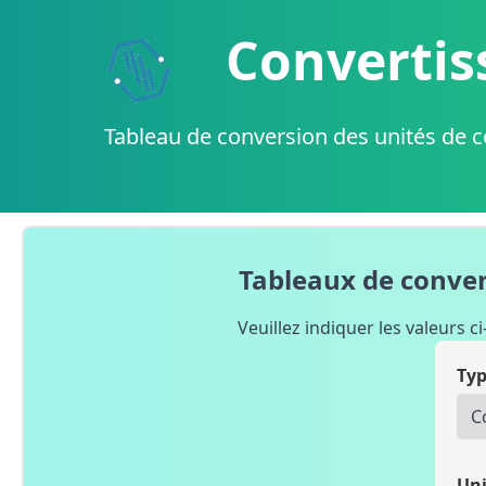
Convertis
Tableau de conversion des unités de c
Tableaux de convers
Veuillez indiquer les valeurs c
Typ
Uni