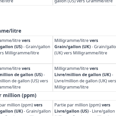
/litre
gallon (US) vers Gramme/litre
mme/litre
ramme/litre
vers
Milligramme/litre
vers
gallon (US)
-
Grain/gallon
Grain/gallon (UK)
-
Grain/gall
ers Milligramme/litre
(UK) vers Milligramme/litre
ramme/litre
vers
Milligramme/litre
vers
million de gallon (US)
-
Livre/million de gallon (UK)
-
illion de gallon (US) vers
Livre/million de gallon (UK) ver
ramme/litre
Milligramme/litre
r million (ppm)
 par million (ppm)
vers
Partie par million (ppm)
vers
gallon (UK)
-
Grain/gallon
Livre/gallon (US)
-
Livre/gallon