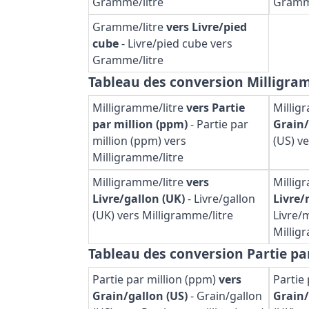
Gramme/litre
Gramme
Gramme/litre
vers Livre/pied
cube
-
Livre/pied cube vers
Gramme/litre
Tableau des conversion Milligra
Milligramme/litre
vers Partie
Millig
par million (ppm)
-
Partie par
Grain/
million (ppm) vers
(US) v
Milligramme/litre
Milligramme/litre
vers
Millig
Livre/gallon (UK)
-
Livre/gallon
Livre/
(UK) vers Milligramme/litre
Livre/m
Millig
Tableau des conversion Partie pa
Partie par million (ppm)
vers
Partie
Grain/gallon (US)
-
Grain/gallon
Grain/