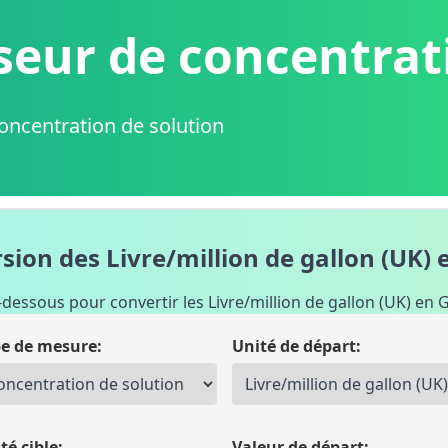
seur de concentrat
oncentration de solution
ion des Livre/million de gallon (UK) 
i-dessous pour convertir les Livre/million de gallon (UK) en G
e de mesure:
Unité de départ:
té cible:
Valeur de départ: