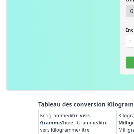
Inc
Tableau des conversion Kilogram
Kilogramme/litre
vers
Kilogr
Gramme/litre
-
Gramme/litre
Millig
vers Kilogramme/litre
Millig