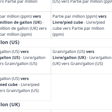
rs Partie par million
(US) vers Partie par million (pp
 par million (ppm)
vers
Partie par million (ppm)
vers
million de gallon (UK)
-
Livre/pied cube
-
Livre/pied
illion de gallon (UK) vers
cube vers Partie par million
 par million (ppm)
(ppm)
lon (US)
gallon (US)
vers
Grain/gallon (US)
vers
gallon (US)
-
Livre/gallon
Livre/gallon (UK)
-
Livre/gallon
ers Grain/gallon (US)
(UK) vers Grain/gallon (US)
gallon (US)
vers
pied cube
-
Livre/pied
ers Grain/gallon (US)
lon (UK)