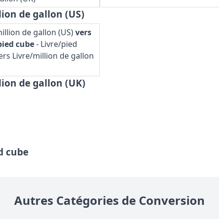
ion de gallon (US)
illion de gallon (US)
vers
pied cube
-
Livre/pied
rs Livre/million de gallon
lion de gallon (UK)
d cube
Autres Catégories de Conversion