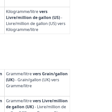
Kilogramme/litre
vers
Livre/million de gallon (US)
-
Livre/million de gallon (US) vers
Kilogramme/litre
on
Gramme/litre
vers Grain/gallon
(UK)
-
Grain/gallon (UK) vers
Gramme/litre
on
Gramme/litre
vers Livre/million
de gallon (UK)
-
Livre/million de