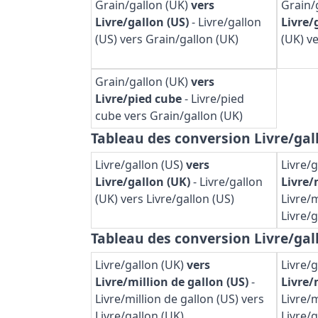
Grain/gallon (UK)
vers
Grain/
Livre/gallon (US)
-
Livre/gallon
Livre/
(US) vers Grain/gallon (UK)
(UK) v
Grain/gallon (UK)
vers
Livre/pied cube
-
Livre/pied
cube vers Grain/gallon (UK)
Tableau des conversion Livre/gal
Livre/gallon (US)
vers
Livre/
Livre/gallon (UK)
-
Livre/gallon
Livre/
(UK) vers Livre/gallon (US)
Livre/m
Livre/g
Tableau des conversion Livre/gal
Livre/gallon (UK)
vers
Livre/
Livre/million de gallon (US)
-
Livre/
Livre/million de gallon (US) vers
Livre/m
Livre/gallon (UK)
Livre/g