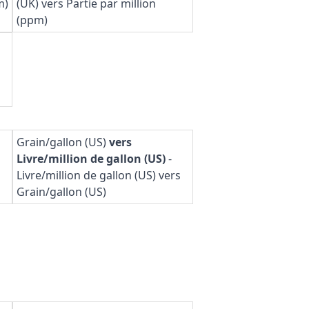
m)
(UK) vers Partie par million
(ppm)
Grain/gallon (US)
vers
Livre/million de gallon (US)
-
Livre/million de gallon (US) vers
Grain/gallon (US)