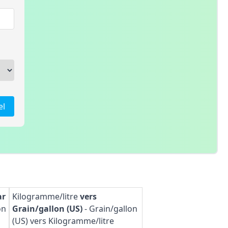
el
ar
Kilogramme/litre
vers
on
Grain/gallon (US)
-
Grain/gallon
(US) vers Kilogramme/litre