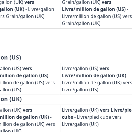
gallon (UK)
vers
Grain/gallon (UK)
vers
gallon (UK)
-
Livre/gallon
Livre/million de gallon (US)
-
ers Grain/gallon (UK)
Livre/million de gallon (US) vers
Grain/gallon (UK)
lon (US)
gallon (US)
vers
Livre/gallon (US)
vers
million de gallon (US)
-
Livre/million de gallon (UK)
-
illion de gallon (US) vers
Livre/million de gallon (UK) ver
allon (US)
Livre/gallon (US)
lon (UK)
gallon (UK)
vers
Livre/gallon (UK)
vers Livre/pi
million de gallon (UK)
-
cube
-
Livre/pied cube vers
illion de gallon (UK) vers
Livre/gallon (UK)
allon (UK)