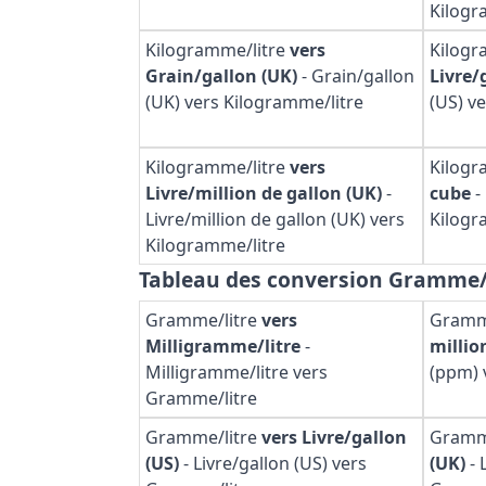
Kilogr
Kilogramme/litre
vers
Kilogr
Grain/gallon (UK)
-
Grain/gallon
Livre/
(UK) vers Kilogramme/litre
(US) v
Kilogramme/litre
vers
Kilogr
Livre/million de gallon (UK)
-
cube
-
Livre/million de gallon (UK) vers
Kilogr
Kilogramme/litre
Tableau des conversion Gramme/
Gramme/litre
vers
Gramm
Milligramme/litre
-
millio
Milligramme/litre vers
(ppm) 
Gramme/litre
Gramme/litre
vers Livre/gallon
Gramm
(US)
-
Livre/gallon (US) vers
(UK)
-