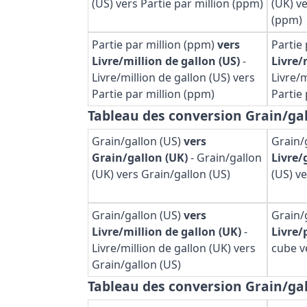
(US) vers Partie par million (ppm)
(UK) ve
(ppm)
Partie par million (ppm)
vers
Partie
Livre/million de gallon (US)
-
Livre/
Livre/million de gallon (US) vers
Livre/m
Partie par million (ppm)
Partie
Tableau des conversion Grain/gal
Grain/gallon (US)
vers
Grain/
Grain/gallon (UK)
-
Grain/gallon
Livre/
(UK) vers Grain/gallon (US)
(US) v
Grain/gallon (US)
vers
Grain/
Livre/million de gallon (UK)
-
Livre/
Livre/million de gallon (UK) vers
cube v
Grain/gallon (US)
Tableau des conversion Grain/gal