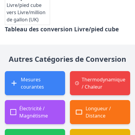
Livre/pied cube
vers Livre/million
de gallon (UK)
Tableau des conversion Livre/pied cube
Autres Catégories de Conversion
Mesures
Thermodynamique
courantes
/ Chaleur
Électricité /
Longueur /
Magnétisme
Distance