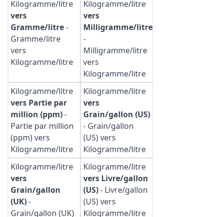
Kilogramme/litre
Kilogramme/litre
vers
vers
Gramme/litre
-
Milligramme/litre
Gramme/litre
-
vers
Milligramme/litre
Kilogramme/litre
vers
Kilogramme/litre
Kilogramme/litre
Kilogramme/litre
vers Partie par
vers
million (ppm)
-
Grain/gallon (US)
Partie par million
-
Grain/gallon
(ppm) vers
(US) vers
Kilogramme/litre
Kilogramme/litre
Kilogramme/litre
Kilogramme/litre
vers
vers Livre/gallon
Grain/gallon
(US)
-
Livre/gallon
(UK)
-
(US) vers
Grain/gallon (UK)
Kilogramme/litre