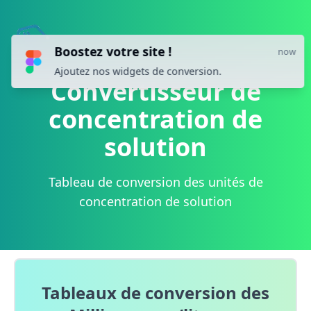
Boostez votre site !
now
Ajoutez nos widgets de conversion.
Convertisseur de
concentration de
solution
Tableau de conversion des unités de
concentration de solution
Tableaux de conversion des