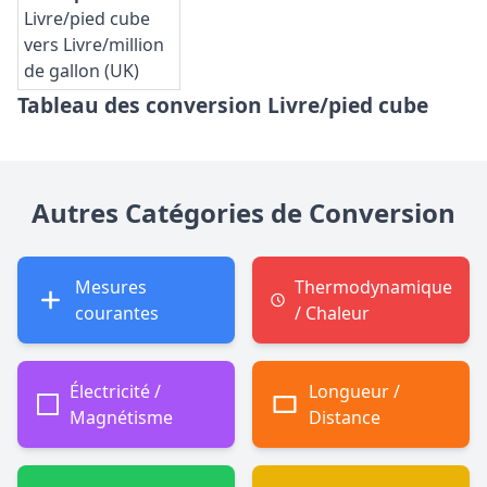
Livre/pied cube
vers Livre/million
de gallon (UK)
Tableau des conversion Livre/pied cube
Autres Catégories de Conversion
Mesures
Thermodynamique
courantes
/ Chaleur
Électricité /
Longueur /
Magnétisme
Distance