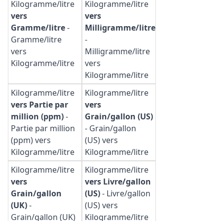
Kilogramme/litre
Kilogramme/litre
vers
vers
Gramme/litre
-
Milligramme/litre
Gramme/litre
-
vers
Milligramme/litre
Kilogramme/litre
vers
Kilogramme/litre
Kilogramme/litre
Kilogramme/litre
vers Partie par
vers
million (ppm)
-
Grain/gallon (US)
Partie par million
-
Grain/gallon
(ppm) vers
(US) vers
Kilogramme/litre
Kilogramme/litre
Kilogramme/litre
Kilogramme/litre
vers
vers Livre/gallon
Grain/gallon
(US)
-
Livre/gallon
(UK)
-
(US) vers
Grain/gallon (UK)
Kilogramme/litre