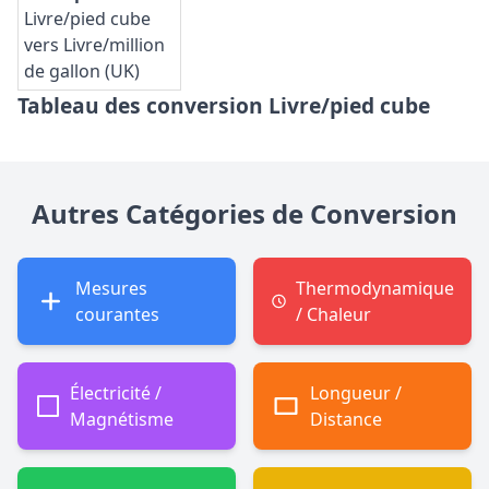
Livre/pied cube
vers Livre/million
de gallon (UK)
Tableau des conversion Livre/pied cube
Autres Catégories de Conversion
Mesures
Thermodynamique
courantes
/ Chaleur
Électricité /
Longueur /
Magnétisme
Distance