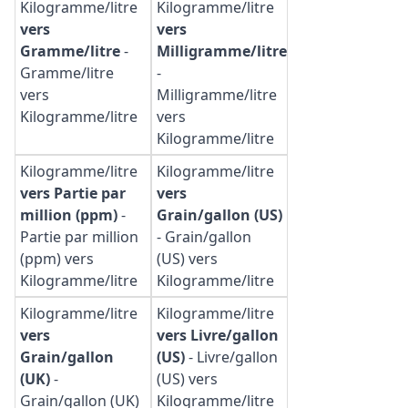
Kilogramme/litre
Kilogramme/litre
vers
vers
Gramme/litre
-
Milligramme/litre
Gramme/litre
-
vers
Milligramme/litre
Kilogramme/litre
vers
Kilogramme/litre
Kilogramme/litre
Kilogramme/litre
vers Partie par
vers
million (ppm)
-
Grain/gallon (US)
Partie par million
-
Grain/gallon
(ppm) vers
(US) vers
Kilogramme/litre
Kilogramme/litre
Kilogramme/litre
Kilogramme/litre
vers
vers Livre/gallon
Grain/gallon
(US)
-
Livre/gallon
(UK)
-
(US) vers
Grain/gallon (UK)
Kilogramme/litre