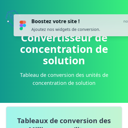
Boostez votre site !
now
Ajoutez nos widgets de conversion.
Convertisseur de
concentration de
solution
Tableau de conversion des unités de
concentration de solution
Tableaux de conversion des