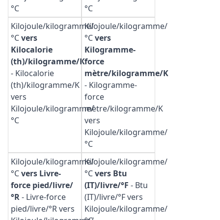
°C
°C
Kilojoule/kilogramme/
Kilojoule/kilogramme/
°C
vers
°C
vers
Kilocalorie
Kilogramme-
(th)/kilogramme/K
force
-
Kilocalorie
mètre/kilogramme/K
(th)/kilogramme/K
-
Kilogramme-
vers
force
Kilojoule/kilogramme/
mètre/kilogramme/K
°C
vers
Kilojoule/kilogramme/
°C
Kilojoule/kilogramme/
Kilojoule/kilogramme/
°C
vers Livre-
°C
vers Btu
force pied/livre/
(IT)/livre/°F
-
Btu
°R
-
Livre-force
(IT)/livre/°F vers
pied/livre/°R vers
Kilojoule/kilogramme/