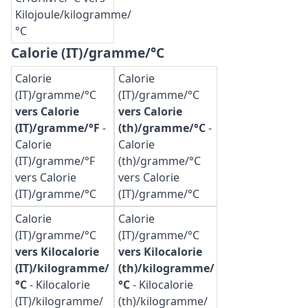
Kilojoule/kilogramme/
°C
Calorie (IT)/gramme/°C
Calorie
Calorie
(IT)/gramme/°C
(IT)/gramme/°C
vers Calorie
vers Calorie
(IT)/gramme/°F
-
(th)/gramme/°C
-
Calorie
Calorie
(IT)/gramme/°F
(th)/gramme/°C
vers Calorie
vers Calorie
(IT)/gramme/°C
(IT)/gramme/°C
Calorie
Calorie
(IT)/gramme/°C
(IT)/gramme/°C
vers Kilocalorie
vers Kilocalorie
(IT)/kilogramme/
(th)/kilogramme/
°C
-
Kilocalorie
°C
-
Kilocalorie
(IT)/kilogramme/
(th)/kilogramme/