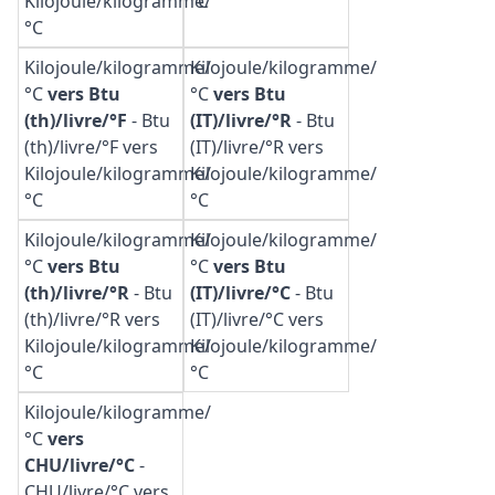
Kilojoule/kilogramme/
°C
°C
Kilojoule/kilogramme/
Kilojoule/kilogramme/
°C
vers Btu
°C
vers Btu
(th)/livre/°F
-
Btu
(IT)/livre/°R
-
Btu
(th)/livre/°F vers
(IT)/livre/°R vers
Kilojoule/kilogramme/
Kilojoule/kilogramme/
°C
°C
Kilojoule/kilogramme/
Kilojoule/kilogramme/
°C
vers Btu
°C
vers Btu
(th)/livre/°R
-
Btu
(IT)/livre/°C
-
Btu
(th)/livre/°R vers
(IT)/livre/°C vers
Kilojoule/kilogramme/
Kilojoule/kilogramme/
°C
°C
Kilojoule/kilogramme/
°C
vers
CHU/livre/°C
-
CHU/livre/°C vers