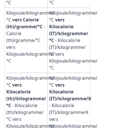
°C
°C
Kilojoule/kilogramme/
Kilojoule/kilogramme/
°C
vers Calorie
°C
vers
(th)/gramme/°C
-
Kilocalorie
Calorie
(IT)/kilogramme/
(th)/gramme/°C
°C
-
Kilocalorie
vers
(IT)/kilogramme/
Kilojoule/kilogramme/
°C vers
°C
Kilojoule/kilogramme/
°C
Kilojoule/kilogramme/
Kilojoule/kilogramme/
°C
vers
°C
vers
Kilocalorie
Kilocalorie
(th)/kilogramme/
(IT)/kilogramme/K
°C
-
Kilocalorie
-
Kilocalorie
(th)/kilogramme/
(IT)/kilogramme/K
°C vers
vers
Kilojoule/kilogramme/
Kilojoule/kilogramme/