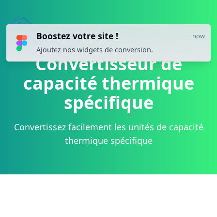
Boostez votre site !
now
Ajoutez nos widgets de conversion.
Convertisseur de
capacité thermique
spécifique
Convertissez facilement les unités de capacité
thermique spécifique