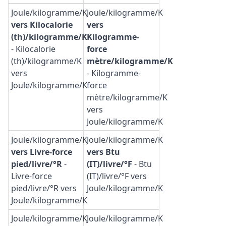
Joule/kilogramme/K
Joule/kilogramme/K
vers Kilocalorie
vers
(th)/kilogramme/K
Kilogramme-
-
Kilocalorie
force
(th)/kilogramme/K
mètre/kilogramme/K
vers
-
Kilogramme-
Joule/kilogramme/K
force
mètre/kilogramme/K
vers
Joule/kilogramme/K
Joule/kilogramme/K
Joule/kilogramme/K
vers Livre-force
vers Btu
pied/livre/°R
-
(IT)/livre/°F
-
Btu
Livre-force
(IT)/livre/°F vers
pied/livre/°R vers
Joule/kilogramme/K
Joule/kilogramme/K
Joule/kilogramme/K
Joule/kilogramme/K