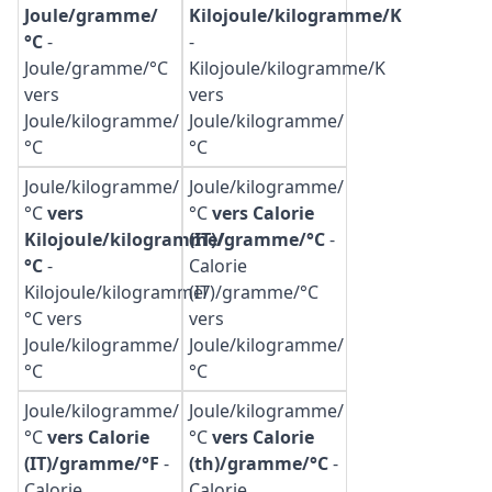
Joule/gramme/
Kilojoule/kilogramme/K
°C
-
-
Joule/gramme/°C
Kilojoule/kilogramme/K
vers
vers
Joule/kilogramme/
Joule/kilogramme/
°C
°C
Joule/kilogramme/
Joule/kilogramme/
°C
vers
°C
vers Calorie
Kilojoule/kilogramme/
(IT)/gramme/°C
-
°C
-
Calorie
Kilojoule/kilogramme/
(IT)/gramme/°C
°C vers
vers
Joule/kilogramme/
Joule/kilogramme/
°C
°C
Joule/kilogramme/
Joule/kilogramme/
°C
vers Calorie
°C
vers Calorie
(IT)/gramme/°F
-
(th)/gramme/°C
-
Calorie
Calorie