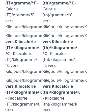
(IT)/gramme/°F
-
(th)/gramme/°C
-
Calorie
Calorie
(IT)/gramme/°F
(th)/gramme/°C
vers
vers
Kilojoule/kilogramme/K
Kilojoule/kilogramme/K
Kilojoule/kilogramme/K
Kilojoule/kilogramme/K
vers Kilocalorie
vers Kilocalorie
(IT)/kilogramme/
(th)/kilogramme/
°C
-
Kilocalorie
°C
-
Kilocalorie
(IT)/kilogramme/
(th)/kilogramme/
°C vers
°C vers
Kilojoule/kilogramme/K
Kilojoule/kilogramme/K
Kilojoule/kilogramme/K
Kilojoule/kilogramme/K
vers Kilocalorie
vers Kilocalorie
(IT)/kilogramme/K
(th)/kilogramme/K
-
Kilocalorie
-
Kilocalorie
(IT)/kilogramme/K
(th)/kilogramme/K
vers
vers