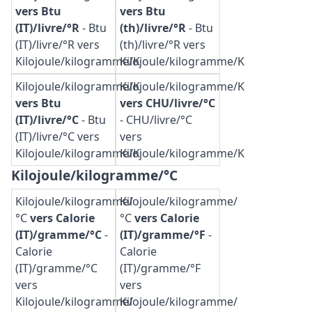
vers Btu
vers Btu
(IT)/livre/°R
-
Btu
(th)/livre/°R
-
Btu
(IT)/livre/°R vers
(th)/livre/°R vers
Kilojoule/kilogramme/K
Kilojoule/kilogramme/K
Kilojoule/kilogramme/K
Kilojoule/kilogramme/K
vers Btu
vers CHU/livre/°C
(IT)/livre/°C
-
Btu
-
CHU/livre/°C
(IT)/livre/°C vers
vers
Kilojoule/kilogramme/K
Kilojoule/kilogramme/K
Kilojoule/kilogramme/°C
Kilojoule/kilogramme/
Kilojoule/kilogramme/
°C
vers Calorie
°C
vers Calorie
(IT)/gramme/°C
-
(IT)/gramme/°F
-
Calorie
Calorie
(IT)/gramme/°C
(IT)/gramme/°F
vers
vers
Kilojoule/kilogramme/
Kilojoule/kilogramme/