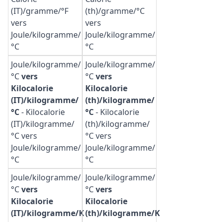
(IT)/gramme/°F
(th)/gramme/°C
vers
vers
Joule/kilogramme/
Joule/kilogramme/
°C
°C
Joule/kilogramme/
Joule/kilogramme/
°C
vers
°C
vers
Kilocalorie
Kilocalorie
(IT)/kilogramme/
(th)/kilogramme/
°C
-
Kilocalorie
°C
-
Kilocalorie
(IT)/kilogramme/
(th)/kilogramme/
°C vers
°C vers
Joule/kilogramme/
Joule/kilogramme/
°C
°C
Joule/kilogramme/
Joule/kilogramme/
°C
vers
°C
vers
Kilocalorie
Kilocalorie
(IT)/kilogramme/K
(th)/kilogramme/K