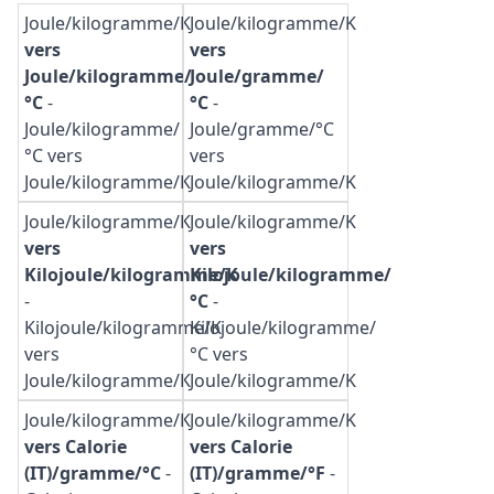
Joule/kilogramme/K
Joule/kilogramme/K
vers
vers
Joule/kilogramme/
Joule/gramme/
°C
-
°C
-
Joule/kilogramme/
Joule/gramme/°C
°C vers
vers
Joule/kilogramme/K
Joule/kilogramme/K
Joule/kilogramme/K
Joule/kilogramme/K
vers
vers
Kilojoule/kilogramme/K
Kilojoule/kilogramme/
-
°C
-
Kilojoule/kilogramme/K
Kilojoule/kilogramme/
vers
°C vers
Joule/kilogramme/K
Joule/kilogramme/K
Joule/kilogramme/K
Joule/kilogramme/K
vers Calorie
vers Calorie
(IT)/gramme/°C
-
(IT)/gramme/°F
-