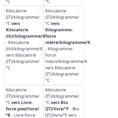
°C
°C
Kilocalorie
Kilocalorie
(IT)/kilogramme/
(IT)/kilogramme/
°C
vers
°C
vers
Kilocalorie
Kilogramme-
(th)/kilogramme/K
force
-
Kilocalorie
mètre/kilogramme/K
(th)/kilogramme/K
-
Kilogramme-
vers Kilocalorie
force
(IT)/kilogramme/
mètre/kilogramme/K
°C
vers Kilocalorie
(IT)/kilogramme/
°C
Kilocalorie
Kilocalorie
(IT)/kilogramme/
(IT)/kilogramme/
°C
vers Livre-
°C
vers Btu
force pied/livre/
(IT)/livre/°F
-
Btu
°R
-
Livre-force
(IT)/livre/°F vers