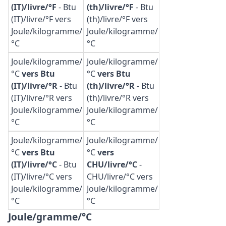
(IT)/livre/°F
-
Btu
(th)/livre/°F
-
Btu
(IT)/livre/°F vers
(th)/livre/°F vers
Joule/kilogramme/
Joule/kilogramme/
°C
°C
Joule/kilogramme/
Joule/kilogramme/
°C
vers Btu
°C
vers Btu
(IT)/livre/°R
-
Btu
(th)/livre/°R
-
Btu
(IT)/livre/°R vers
(th)/livre/°R vers
Joule/kilogramme/
Joule/kilogramme/
°C
°C
Joule/kilogramme/
Joule/kilogramme/
°C
vers Btu
°C
vers
(IT)/livre/°C
-
Btu
CHU/livre/°C
-
(IT)/livre/°C vers
CHU/livre/°C vers
Joule/kilogramme/
Joule/kilogramme/
°C
°C
Joule/gramme/°C