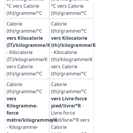
°C vers Calorie
°C vers Calorie
(th)/gramme/°C
(th)/gramme/°C
Calorie
Calorie
(th)/gramme/°C
(th)/gramme/°C
vers Kilocalorie
vers Kilocalorie
(IT)/kilogramme/K
(th)/kilogramme/K
-
Kilocalorie
-
Kilocalorie
(IT)/kilogramme/K
(th)/kilogramme/K
vers Calorie
vers Calorie
(th)/gramme/°C
(th)/gramme/°C
Calorie
Calorie
(th)/gramme/°C
(th)/gramme/°C
vers
vers Livre-force
Kilogramme-
pied/livre/°R
-
force
Livre-force
mètre/kilogramme/K
pied/livre/°R vers
-
Kilogramme-
Calorie