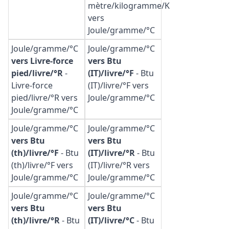
mètre/kilogramme/K
vers
Joule/gramme/°C
Joule/gramme/°C
Joule/gramme/°C
vers Livre-force
vers Btu
pied/livre/°R
-
(IT)/livre/°F
-
Btu
Livre-force
(IT)/livre/°F vers
pied/livre/°R vers
Joule/gramme/°C
Joule/gramme/°C
Joule/gramme/°C
Joule/gramme/°C
vers Btu
vers Btu
(th)/livre/°F
-
Btu
(IT)/livre/°R
-
Btu
(th)/livre/°F vers
(IT)/livre/°R vers
Joule/gramme/°C
Joule/gramme/°C
Joule/gramme/°C
Joule/gramme/°C
vers Btu
vers Btu
(th)/livre/°R
-
Btu
(IT)/livre/°C
-
Btu