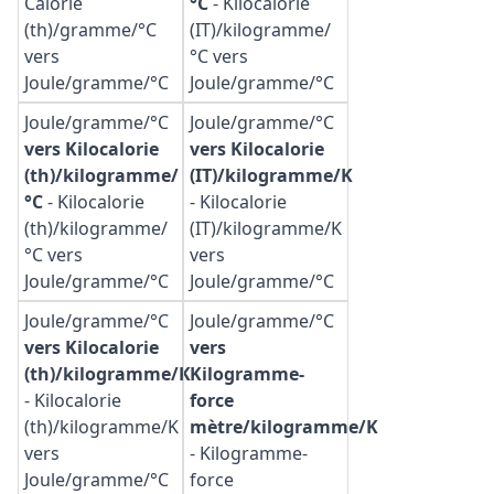
Calorie
°C
-
Kilocalorie
(th)/gramme/°C
(IT)/kilogramme/
vers
°C vers
Joule/gramme/°C
Joule/gramme/°C
Joule/gramme/°C
Joule/gramme/°C
vers Kilocalorie
vers Kilocalorie
(th)/kilogramme/
(IT)/kilogramme/K
°C
-
Kilocalorie
-
Kilocalorie
(th)/kilogramme/
(IT)/kilogramme/K
°C vers
vers
Joule/gramme/°C
Joule/gramme/°C
Joule/gramme/°C
Joule/gramme/°C
vers Kilocalorie
vers
(th)/kilogramme/K
Kilogramme-
-
Kilocalorie
force
(th)/kilogramme/K
mètre/kilogramme/K
vers
-
Kilogramme-
Joule/gramme/°C
force