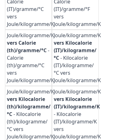
Calorie
Calorie
(IT)/gramme/°C
(IT)/gramme/°F
vers
vers
Joule/kilogramme/K
Joule/kilogramme/K
Joule/kilogramme/K
Joule/kilogramme/K
vers Calorie
vers Kilocalorie
(th)/gramme/°C
-
(IT)/kilogramme/
Calorie
°C
-
Kilocalorie
(th)/gramme/°C
(IT)/kilogramme/
vers
°C vers
Joule/kilogramme/K
Joule/kilogramme/K
Joule/kilogramme/K
Joule/kilogramme/K
vers Kilocalorie
vers Kilocalorie
(th)/kilogramme/
(IT)/kilogramme/K
°C
-
Kilocalorie
-
Kilocalorie
(th)/kilogramme/
(IT)/kilogramme/K
°C vers
vers
Joule/kilogramme/K
Joule/kilogramme/K