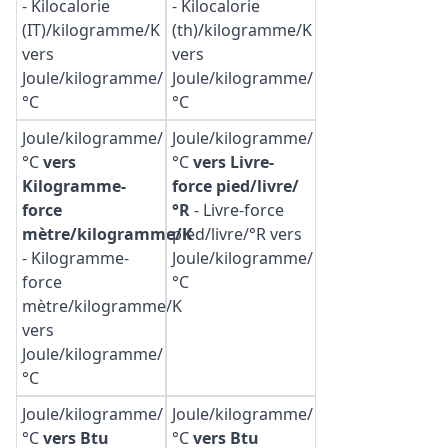
-
Kilocalorie
-
Kilocalorie
(IT)/kilogramme/K
(th)/kilogramme/K
vers
vers
Joule/kilogramme/
Joule/kilogramme/
°C
°C
Joule/kilogramme/
Joule/kilogramme/
°C
vers
°C
vers Livre-
Kilogramme-
force pied/livre/
force
°R
-
Livre-force
mètre/kilogramme/K
pied/livre/°R vers
-
Kilogramme-
Joule/kilogramme/
force
°C
mètre/kilogramme/K
vers
Joule/kilogramme/
°C
Joule/kilogramme/
Joule/kilogramme/
°C
vers Btu
°C
vers Btu