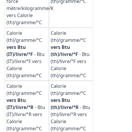
force
(th)/gramme/°C
mètre/kilogramme/K
vers Calorie
(th)/gramme/°C
Calorie
Calorie
(th)/gramme/°C
(th)/gramme/°C
vers Btu
vers Btu
(IT)/livre/°F
-
Btu
(th)/livre/°F
-
Btu
(IT)/livre/°F vers
(th)/livre/°F vers
Calorie
Calorie
(th)/gramme/°C
(th)/gramme/°C
Calorie
Calorie
(th)/gramme/°C
(th)/gramme/°C
vers Btu
vers Btu
(IT)/livre/°R
-
Btu
(th)/livre/°R
-
Btu
(IT)/livre/°R vers
(th)/livre/°R vers
Calorie
Calorie
(th)/gramme/°C
(th)/gramme/°C