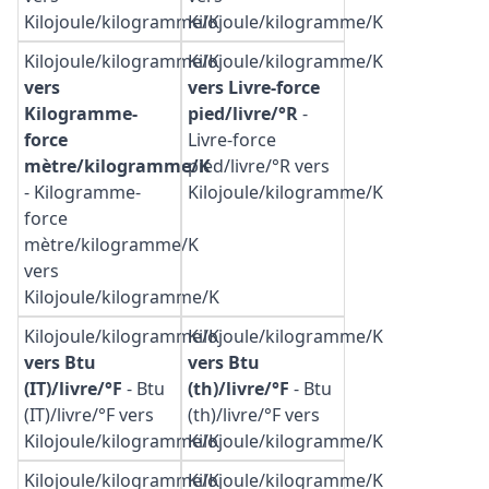
Kilojoule/kilogramme/K
Kilojoule/kilogramme/K
Kilojoule/kilogramme/K
Kilojoule/kilogramme/K
vers
vers Livre-force
Kilogramme-
pied/livre/°R
-
force
Livre-force
mètre/kilogramme/K
pied/livre/°R vers
-
Kilogramme-
Kilojoule/kilogramme/K
force
mètre/kilogramme/K
vers
Kilojoule/kilogramme/K
Kilojoule/kilogramme/K
Kilojoule/kilogramme/K
vers Btu
vers Btu
(IT)/livre/°F
-
Btu
(th)/livre/°F
-
Btu
(IT)/livre/°F vers
(th)/livre/°F vers
Kilojoule/kilogramme/K
Kilojoule/kilogramme/K
Kilojoule/kilogramme/K
Kilojoule/kilogramme/K