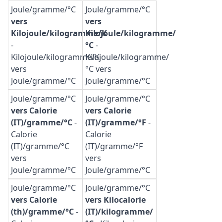
Joule/gramme/°C
Joule/gramme/°C
vers
vers
Kilojoule/kilogramme/K
Kilojoule/kilogramme/
-
°C
-
Kilojoule/kilogramme/K
Kilojoule/kilogramme/
vers
°C vers
Joule/gramme/°C
Joule/gramme/°C
Joule/gramme/°C
Joule/gramme/°C
vers Calorie
vers Calorie
(IT)/gramme/°C
-
(IT)/gramme/°F
-
Calorie
Calorie
(IT)/gramme/°C
(IT)/gramme/°F
vers
vers
Joule/gramme/°C
Joule/gramme/°C
Joule/gramme/°C
Joule/gramme/°C
vers Calorie
vers Kilocalorie
(th)/gramme/°C
-
(IT)/kilogramme/