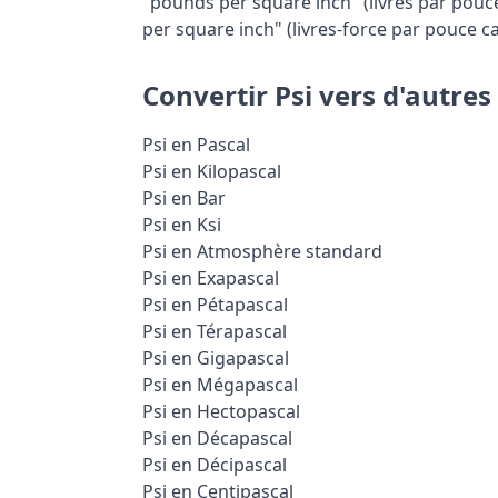
"pounds per square inch" (livres par pouc
per square inch" (livres-force par pouce ca
Convertir Psi vers d'autres
Psi en Pascal
Psi en Kilopascal
Psi en Bar
Psi en Ksi
Psi en Atmosphère standard
Psi en Exapascal
Psi en Pétapascal
Psi en Térapascal
Psi en Gigapascal
Psi en Mégapascal
Psi en Hectopascal
Psi en Décapascal
Psi en Décipascal
Psi en Centipascal