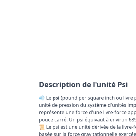
Description de l'unité Psi
💨 Le
psi
(pound per square inch ou livre 
unité de pression du système d'unités impé
représente une force d'une livre-force ap
pouce carré. Un psi équivaut à environ 689
📜 Le psi est une unité dérivée de la livre-
basée sur la force gravitationnelle exercé