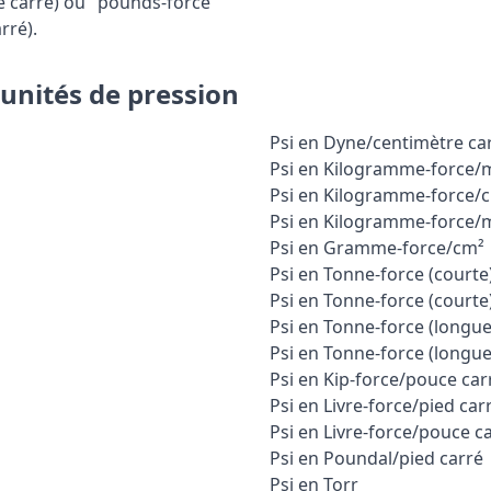
e carré) ou "pounds-force
rré).
 unités de pression
Psi en Dyne/centimètre ca
Psi en Kilogramme-force/m
Psi en Kilogramme-force/
Psi en Kilogramme-force
Psi en Gramme-force/cm²
Psi en Tonne-force (courte
Psi en Tonne-force (courte
Psi en Tonne-force (longue
Psi en Tonne-force (longu
Psi en Kip-force/pouce car
Psi en Livre-force/pied car
Psi en Livre-force/pouce c
Psi en Poundal/pied carré
Psi en Torr