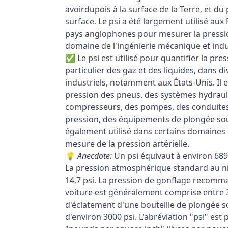
avoirdupois à la surface de la Terre, et du
surface. Le psi a été largement utilisé aux
pays anglophones pour mesurer la pression
domaine de l'ingénierie mécanique et indus
✅ Le psi est utilisé pour quantifier la pres
particulier des gaz et des liquides, dans d
industriels, notamment aux États-Unis. Il
pression des pneus, des systèmes hydrau
compresseurs, des pompes, des conduites,
pression, des équipements de plongée sous
également utilisé dans certains domaines
mesure de la pression artérielle.
💡
Anecdote:
Un psi équivaut à environ 689
La pression atmosphérique standard au ni
14,7 psi. La pression de gonflage recomm
voiture est généralement comprise entre 3
d'éclatement d'une bouteille de plongée 
d'environ 3000 psi. L'abréviation "psi" es