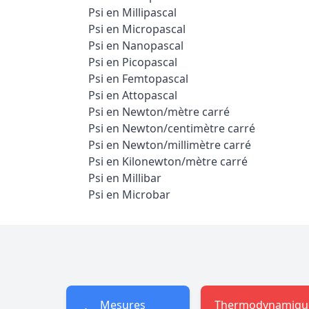
Psi en Millipascal
Psi en Micropascal
Psi en Nanopascal
Psi en Picopascal
Psi en Femtopascal
Psi en Attopascal
Psi en Newton/mètre carré
Psi en Newton/centimètre carré
Psi en Newton/millimètre carré
Psi en Kilonewton/mètre carré
Psi en Millibar
Psi en Microbar
Mesures
Thermodynamiqu