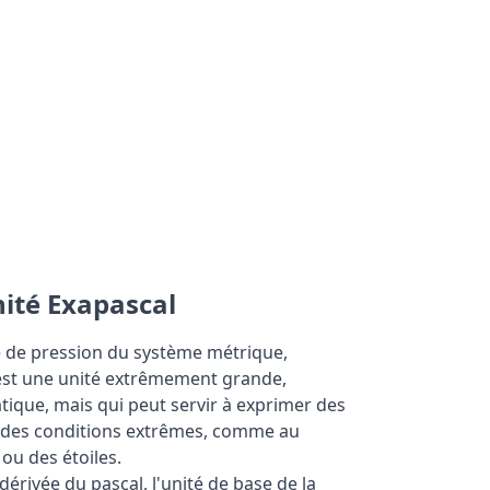
nité Exapascal
é de pression du système métrique,
est une unité extrêmement grande,
atique, mais qui peut servir à exprimer des
 des conditions extrêmes, comme au
ou des étoiles.
dérivée du pascal, l'unité de base de la