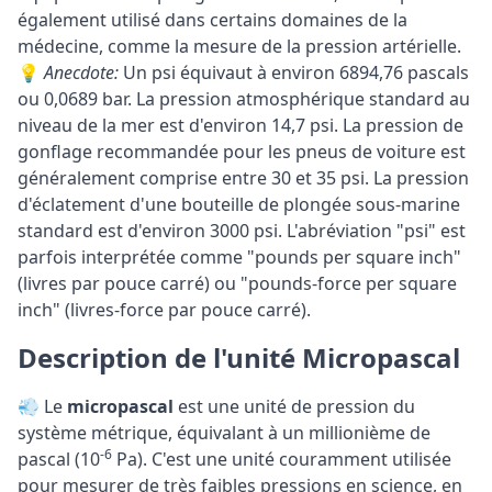
également utilisé dans certains domaines de la
médecine, comme la mesure de la pression artérielle.
💡
Anecdote:
Un psi équivaut à environ 6894,76 pascals
ou 0,0689 bar. La pression atmosphérique standard au
niveau de la mer est d'environ 14,7 psi. La pression de
gonflage recommandée pour les pneus de voiture est
généralement comprise entre 30 et 35 psi. La pression
d'éclatement d'une bouteille de plongée sous-marine
standard est d'environ 3000 psi. L'abréviation "psi" est
parfois interprétée comme "pounds per square inch"
(livres par pouce carré) ou "pounds-force per square
inch" (livres-force par pouce carré).
Description de l'unité Micropascal
💨 Le
micropascal
est une unité de pression du
système métrique, équivalant à un millionième de
-6
pascal (10
Pa). C'est une unité couramment utilisée
pour mesurer de très faibles pressions en science, en