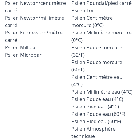
Psi en Newton/centimètre
Psi en Poundal/pied carré
carré
Psi en Torr
Psi en Newton/millimètre
Psi en Centimètre
carré
mercure (0°C)
Psi en Kilonewton/mètre
Psi en Millimètre mercure
carré
(0°C)
Psi en Millibar
Psi en Pouce mercure
Psi en Microbar
(32°F)
Psi en Pouce mercure
(60°F)
Psi en Centimètre eau
(4°C)
Psi en Millimètre eau (4°C)
Psi en Pouce eau (4°C)
Psi en Pied eau (4°C)
Psi en Pouce eau (60°F)
Psi en Pied eau (60°F)
Psi en Atmosphère
technique