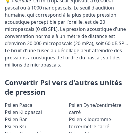
💡
Anecdote:
Un micropascal équivaut à 0,000001
pascal ou à 1000 nanopascals. Le seuil d'audition
humaine, qui correspond à la plus petite pression
acoustique perceptible par l'oreille, est de 20
micropascals (0 dB SPL). La pression acoustique d'une
conversation normale à un mètre de distance est
d'environ 20 000 micropascals (20 mPa), soit 60 dB SPL.
Le bruit d'une fusée au décollage peut atteindre des
pressions acoustiques de l'ordre du pascal, soit des
millions de micropascals.
Convertir Psi vers d'autres unités
de pression
Psi en Pascal
Psi en Dyne/centimètre
Psi en Kilopascal
carré
Psi en Bar
Psi en Kilogramme-
Psi en Ksi
force/mètre carré