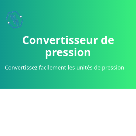
Boostez vot
Ajoutez nos wi
Convertisseur de
pression
Convertissez facilement les unités de pression