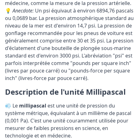
médecine, comme la mesure de la pression artérielle.
💡
Anecdote:
Un psi équivaut à environ 6894,76 pascals
ou 0,0689 bar. La pression atmosphérique standard au
niveau de la mer est d'environ 14,7 psi. La pression de
gonflage recommandée pour les pneus de voiture est
généralement comprise entre 30 et 35 psi. La pression
d'éclatement d'une bouteille de plongée sous-marine
standard est d'environ 3000 psi. L'abréviation "psi" est
parfois interprétée comme "pounds per square inch"
(livres par pouce carré) ou "pounds-force per square
inch" (livres-force par pouce carré).
Description de l'unité Millipascal
💨 Le
millipascal
est une unité de pression du
système métrique, équivalant à un millième de pascal
(0,001 Pa). C'est une unité couramment utilisée pour
mesurer de faibles pressions en science, en
technologie et en médecine.