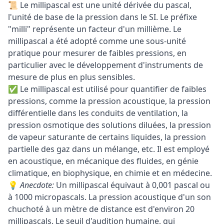
📜 Le millipascal est une unité dérivée du pascal,
l'unité de base de la pression dans le SI. Le préfixe
"milli" représente un facteur d'un millième. Le
millipascal a été adopté comme une sous-unité
pratique pour mesurer de faibles pressions, en
particulier avec le développement d'instruments de
mesure de plus en plus sensibles.
✅ Le millipascal est utilisé pour quantifier de faibles
pressions, comme la pression acoustique, la pression
différentielle dans les conduits de ventilation, la
pression osmotique des solutions diluées, la pression
de vapeur saturante de certains liquides, la pression
partielle des gaz dans un mélange, etc. Il est employé
en acoustique, en mécanique des fluides, en génie
climatique, en biophysique, en chimie et en médecine.
💡
Anecdote:
Un millipascal équivaut à 0,001 pascal ou
à 1000 micropascals. La pression acoustique d'un son
chuchoté à un mètre de distance est d'environ 20
millipascals. Le seuil d'audition humaine, qui