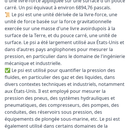
d'une livre-force appliquée sur une surface d'un pouce
carré. Un psi équivaut à environ 6894,76 pascals.
📜 Le psi est une unité dérivée de la livre-force, une
unité de force basée sur la force gravitationnelle
exercée sur une masse d'une livre avoirdupois à la
surface de la Terre, et du pouce carré, une unité de
surface. Le psi a été largement utilisé aux États-Unis et
dans d'autres pays anglophones pour mesurer la
pression, en particulier dans le domaine de l'ingénierie
mécanique et industrielle.
✅ Le psi est utilisé pour quantifier la pression des
fluides, en particulier des gaz et des liquides, dans
divers contextes techniques et industriels, notamment
aux États-Unis. Il est employé pour mesurer la
pression des pneus, des systèmes hydrauliques et
pneumatiques, des compresseurs, des pompes, des
conduites, des réservoirs sous pression, des
équipements de plongée sous-marine, etc. Le psi est
également utilisé dans certains domaines de la