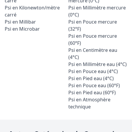
carré
mercure (0°C)
Psi en Kilonewton/mètre
Psi en Millimètre mercure
carré
(0°C)
Psi en Millibar
Psi en Pouce mercure
Psi en Microbar
(32°F)
Psi en Pouce mercure
(60°F)
Psi en Centimètre eau
(4°C)
Psi en Millimètre eau (4°C)
Psi en Pouce eau (4°C)
Psi en Pied eau (4°C)
Psi en Pouce eau (60°F)
Psi en Pied eau (60°F)
Psi en Atmosphère
technique