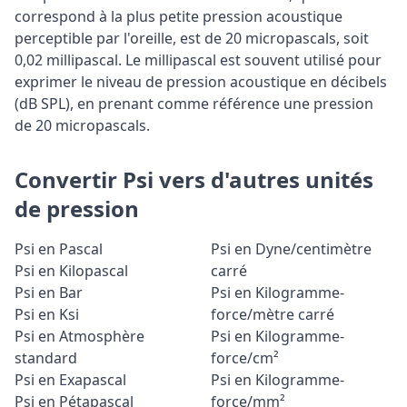
correspond à la plus petite pression acoustique
perceptible par l'oreille, est de 20 micropascals, soit
0,02 millipascal. Le millipascal est souvent utilisé pour
exprimer le niveau de pression acoustique en décibels
(dB SPL), en prenant comme référence une pression
de 20 micropascals.
Convertir Psi vers d'autres unités
de pression
Psi en Pascal
Psi en Dyne/centimètre
Psi en Kilopascal
carré
Psi en Bar
Psi en Kilogramme-
Psi en Ksi
force/mètre carré
Psi en Atmosphère
Psi en Kilogramme-
standard
force/cm²
Psi en Exapascal
Psi en Kilogramme-
Psi en Pétapascal
force/mm²