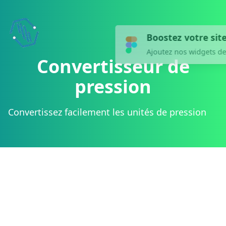
Boostez votre site !
now
Ajoutez nos widgets de conversion.
Convertisseur de
pression
Convertissez facilement les unités de pression