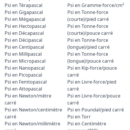
Psi en Térapascal
Psi en Gramme-force/cm²
Psi en Gigapascal
Psi en Tonne-force
Psi en Mégapascal
(courte)/pied carré
Psi en Hectopascal
Psi en Tonne-force
Psi en Décapascal
(courte)/pouce carré
Psi en Décipascal
Psi en Tonne-force
Psi en Centipascal
(longue)/pied carré
Psi en Millipascal
Psi en Tonne-force
Psi en Micropascal
(longue)/pouce carré
Psi en Nanopascal
Psi en Kip-force/pouce
Psi en Picopascal
carré
Psi en Femtopascal
Psi en Livre-force/pied
Psi en Attopascal
carré
Psi en Newton/mètre
Psi en Livre-force/pouce
carré
carré
Psi en Newton/centimètre
Psi en Poundal/pied carré
carré
Psi en Torr
Psi en Newton/millimètre
Psi en Centimètre